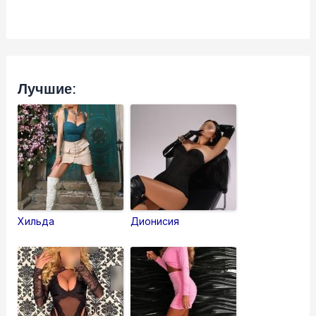
Лучшие:
Хильда
Дионисия