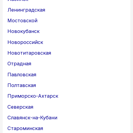
Ленинградская
Мостовской
Новокубанск
Новороссийск
Новотитаровская
Отрадная
Павловская
Полтавская
Приморско-Ахтарск
Северская
Славянск-на-Кубани
Староминская