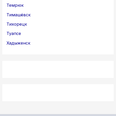
Темрюк
Тимашёвск
Тихорецк
Туапсе
Хадыженск