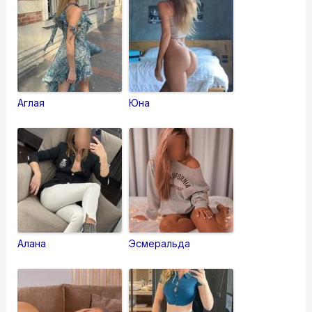
Аглая
Юна
Алана
Эсмеральда