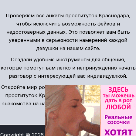
Проверяем все анкеты проституток Краснодара,
чтобы исключить возможность фейков и
недостоверных данных. Это позволяет вам быть
уверенными в серьезности намерений каждой
девушки на нашем сайте.
Создали удобные инструменты для общения,
которые помогут вам легко и непринужденно начать
разговор с интересующей вас индивидуалкой.
Откройте мир романтики с проверенными анкетами
проституток Краснодара. Безопасные и красивые
знакомства на нашем сайте ждут вас прямо сейчас!
Copyright © 2026 Индивидуалки Краснодарский край