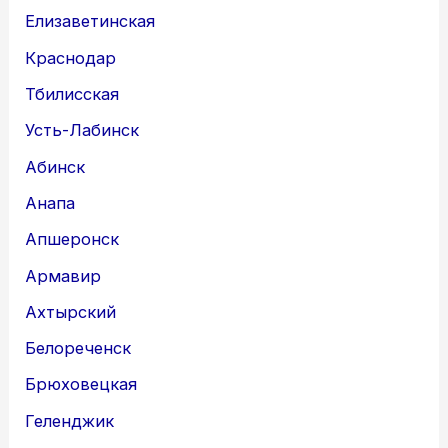
Елизаветинская
Краснодар
Тбилисская
Усть-Лабинск
Абинск
Анапа
Апшеронск
Армавир
Ахтырский
Белореченск
Брюховецкая
Геленджик