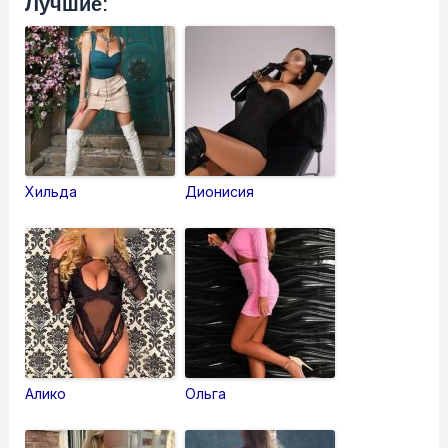
Лучшие:
Хильда
Дионисия
Алико
Ольга