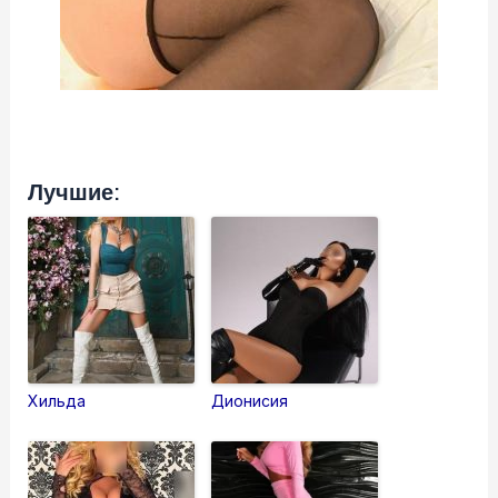
Лучшие:
Хильда
Дионисия