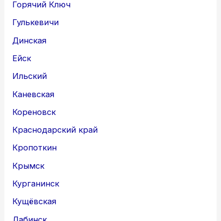
Горячий Ключ
Гулькевичи
Динская
Ейск
Ильский
Каневская
Кореновск
Краснодарский край
Кропоткин
Крымск
Курганинск
Кущёвская
Лабинск