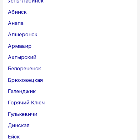
Усть-Лабинск
Абинск
Анапа
Апшеронск
Армавир
Ахтырский
Белореченск
Брюховецкая
Геленджик
Горячий Ключ
Гулькевичи
Динская
Ейск