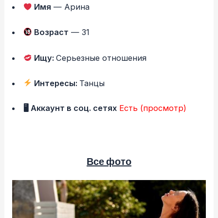
Имя
— Арина
Возраст
— 31
Ищу:
Серьезные отношения
Интересы:
Танцы
🖥 Аккаунт в соц. сетях
Есть (просмотр)
Все фото