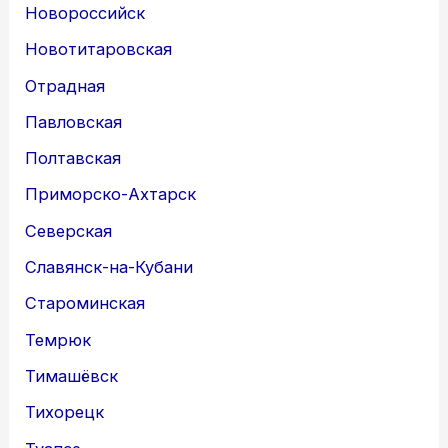
Новороссийск
Новотитаровская
Отрадная
Павловская
Полтавская
Приморско-Ахтарск
Северская
Славянск-на-Кубани
Староминская
Темрюк
Тимашёвск
Тихорецк