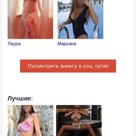
Лаура
Марьяна
Посмотреть анкету в соц. сетях
Лучшие: