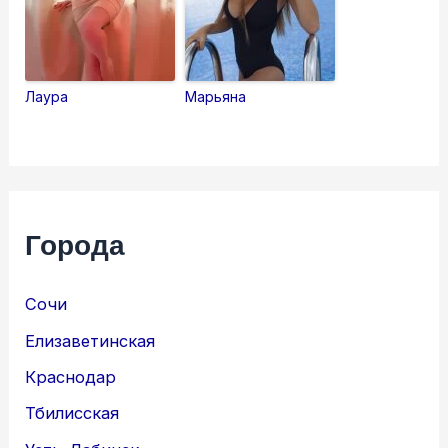
Лаура
Марьяна
Города
Сочи
Елизаветинская
Краснодар
Тбилисская