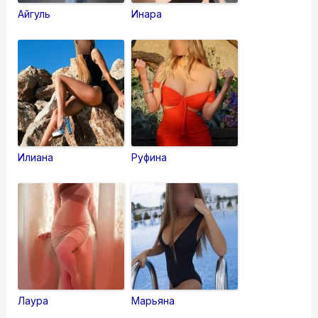
Айгуль
Инара
Илиана
Руфина
Лаура
Марьяна