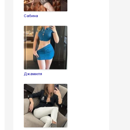
Сабина
Джамиля