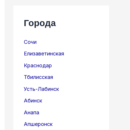
Города
Сочи
Елизаветинская
Краснодар
Тбилисская
Усть-Лабинск
Абинск
Анапа
Апшеронск