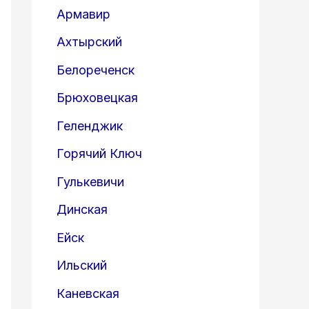
Армавир
Ахтырский
Белореченск
Брюховецкая
Геленджик
Горячий Ключ
Гулькевичи
Динская
Ейск
Ильский
Каневская