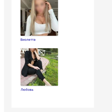
Виолетта
Любовь