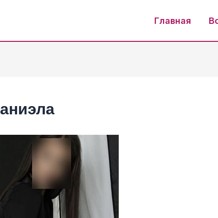
Главная
В
аниэла