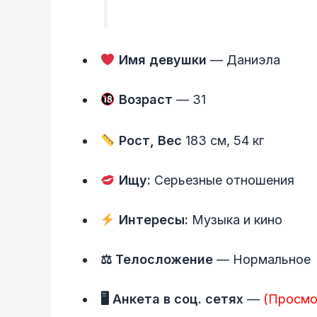
Имя девушки
— Даниэла
Возраст
— 31
Рост, Вес
183 см, 54 кг
Ищу:
Серьезные отношения
Интересы:
Музыка и кино
⚖ Телосложение
— Нормальное
🖥 Анкета в соц. сетях
—
(Просмо