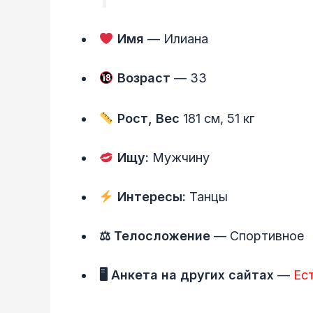
Имя
— Илиана
Возраст
— 33
Рост, Вес
181 см, 51 кг
Ищу:
Мужчину
Интересы:
Танцы
⚖ Телосложение
— Спортивное
🖥 Анкета на других сайтах
—
Ес