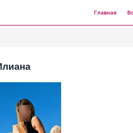
Главная
В
Илиана