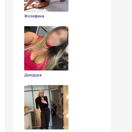
Жозефина
Диодора