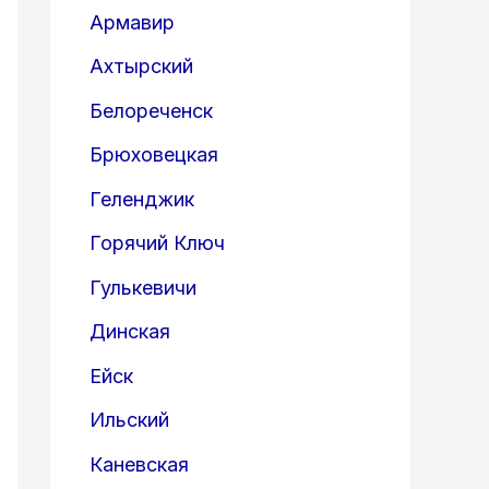
Армавир
Ахтырский
Белореченск
Брюховецкая
Геленджик
Горячий Ключ
Гулькевичи
Динская
Ейск
Ильский
Каневская