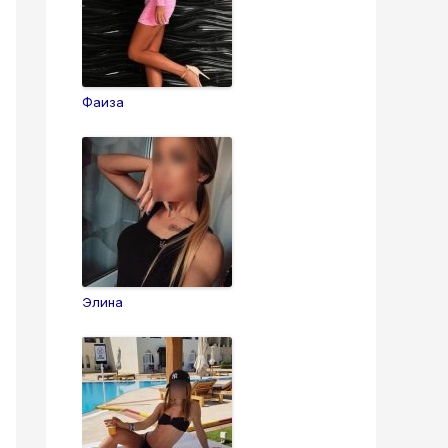
Фаиза
Элина