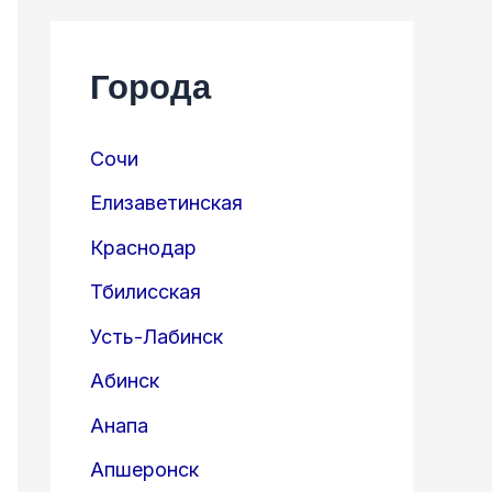
Города
Сочи
Елизаветинская
Краснодар
Тбилисская
Усть-Лабинск
Абинск
Анапа
Апшеронск