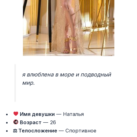
я влюблена в море и подводный
мир.
Имя девушки
— Наталья
Возраст
— 26
⚖ Телосложение
— Спортивное