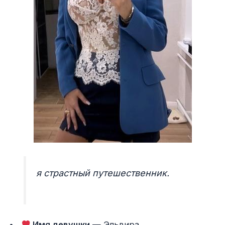
я страстный путешественник.
Имя девушки
— Эльвира