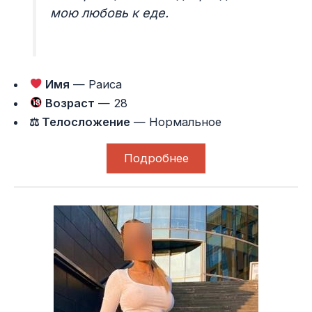
мою любовь к еде.
Имя
— Раиса
Возраст
— 28
⚖ Телосложение
— Нормальное
Подробнее