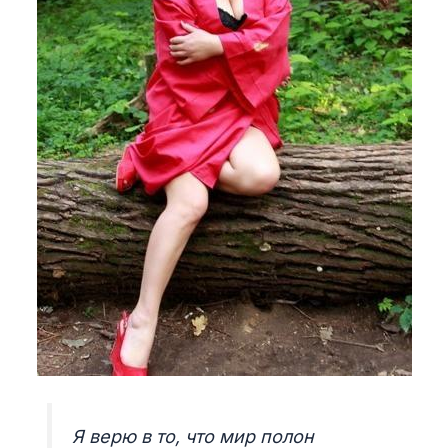
Я верю в то, что мир полон