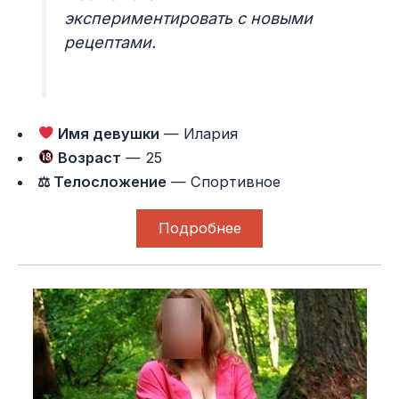
экспериментировать с новыми
рецептами.
Имя девушки
— Илария
Возраст
— 25
⚖ Телосложение
— Спортивное
Подробнее