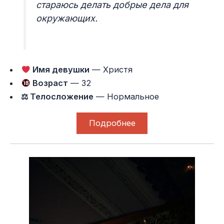
стараюсь делать добрые дела для
окружающих.
Имя девушки
— Христя
Возраст
— 32
⚖ Телосложение
— Нормальное
Подробнее