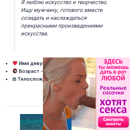
Я люблю искусство и творчество.
Ищу мужчину, готового вместе
созидать и наслаждаться
прекрасными произведениями
искусства.
Имя девушки
— Гульназ
Возраст
— 25
⚖ Телосложение
— Спортивное
Подробнее