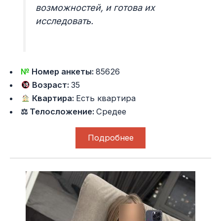
возможностей, и готова их
исследовать.
№
Номер анкеты:
85626
Возраст:
35
Квартира:
Есть квартира
⚖ Телосложение:
Средее
Подробнее