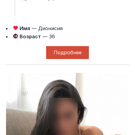
Имя
— Дионисия
Возраст
— 36
Подробнее