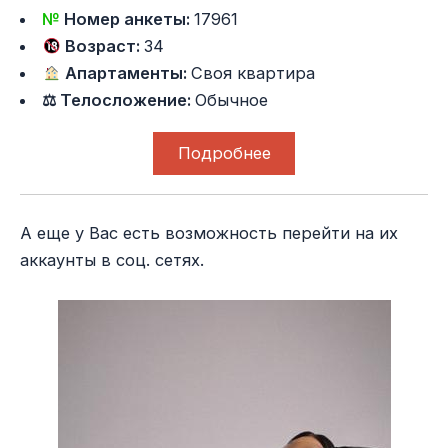
№
Номер анкеты:
17961
Возраст:
34
Апартаменты:
Своя квартира
⚖ Телосложение:
Обычное
Подробнее
А еще у Вас есть возможность перейти на их
аккаунты в соц. сетях.