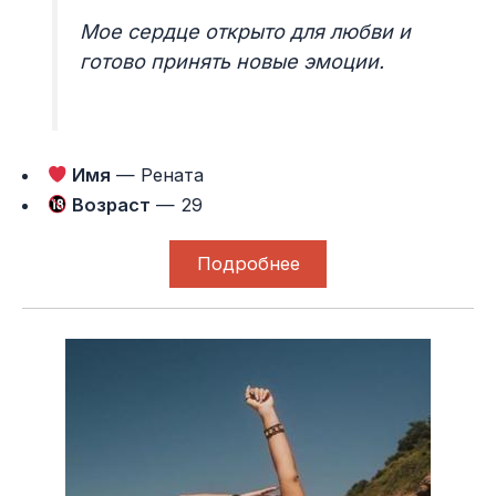
Мое сердце открыто для любви и
готово принять новые эмоции.
Имя
— Рената
Возраст
— 29
Подробнее