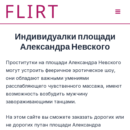
Перейти
к
Mai
содержимому
Men
Индивидуалки площади
Александра Невского
Проститутки на площади Александра Невского
могут устроить фееричное эротическое шоу,
они обладают важными умениями
расслабляющего чувственного массажа, имеют
возможность возбудить мужчину
завораживающими танцами.
На этом сайте вы сможете заказать дорогих или
не дорогих путан площади Александра