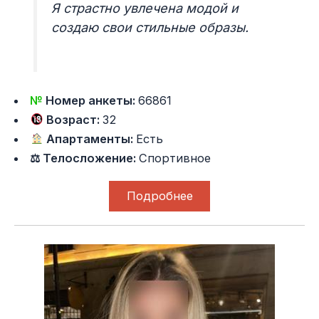
Я страстно увлечена модой и
создаю свои стильные образы.
№
Номер анкеты:
66861
Возраст:
32
Апартаменты:
Есть
⚖ Телосложение:
Спортивное
Подробнее