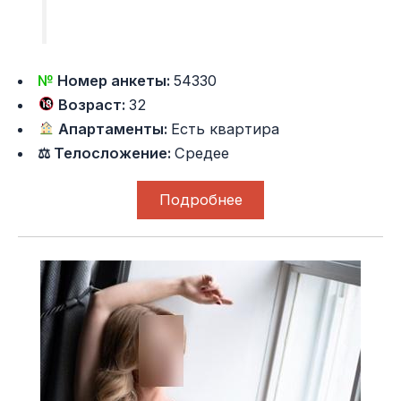
№
Номер анкеты:
54330
Возраст:
32
Апартаменты:
Есть квартира
⚖ Телосложение:
Средее
Подробнее