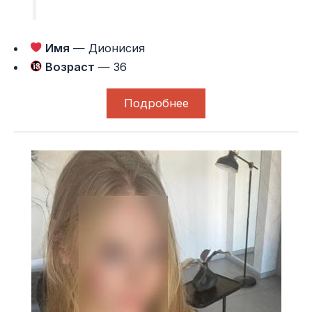
Имя
— Дионисия
Возраст
— 36
Подробнее