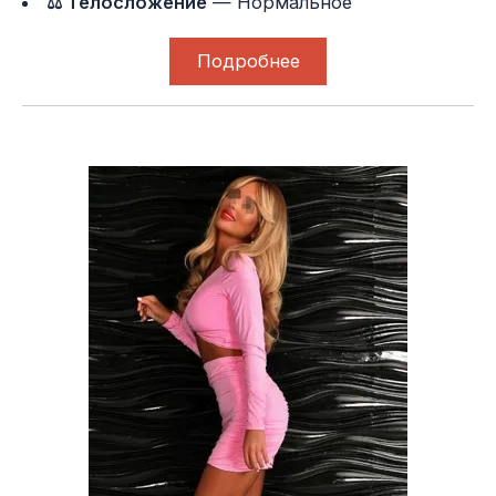
⚖ Телосложение
— Нормальное
Подробнее