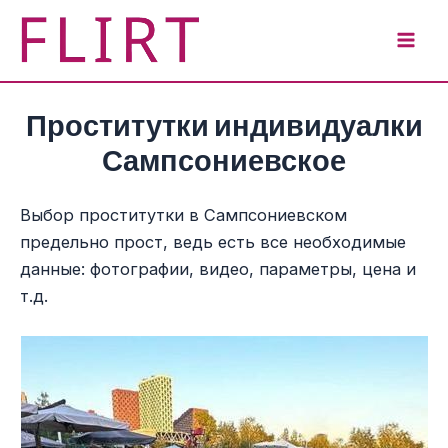
Перейти
к
Mai
содержимому
Men
Проститутки индивидуалки
Сампсониевское
Выбор проститутки в Сампсониевском
предельно прост, ведь есть все необходимые
данные: фотографии, видео, параметры, цена и
т.д.