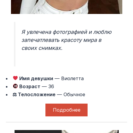
Я увлечена фотографией и люблю
запечатлевать красоту мира в
своих снимках.
Имя девушки
— Виолетта
Возраст
— 36
⚖ Телосложение
— Обычное
Подробнее