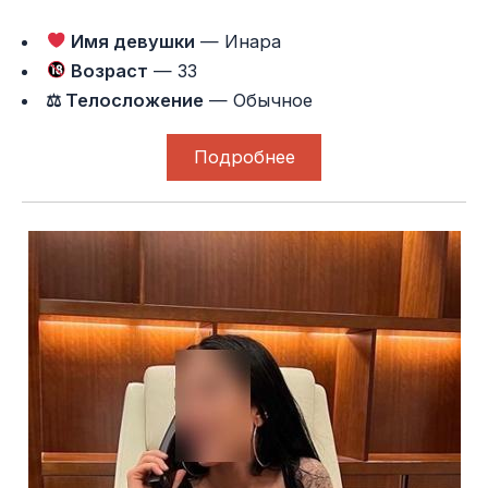
Имя девушки
— Инара
Возраст
— 33
⚖ Телосложение
— Обычное
Подробнее