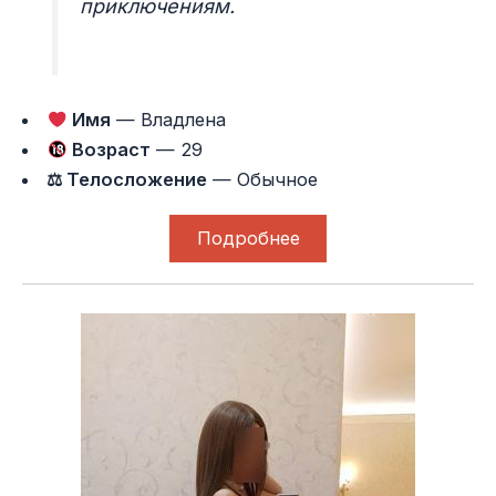
приключениям.
Имя
— Владлена
Возраст
— 29
⚖ Телосложение
— Обычное
Подробнее