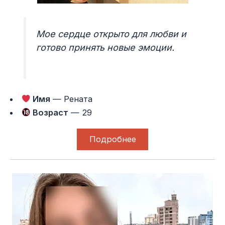
Мое сердце открыто для любви и
готово принять новые эмоции.
Имя
— Рената
Возраст
— 29
Подробнее