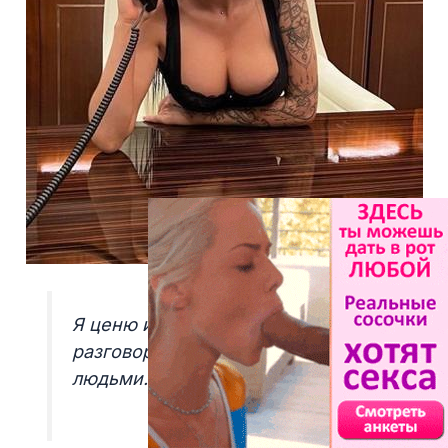
Я ценю искренние и глубокие
разговоры с интересными
людьми.