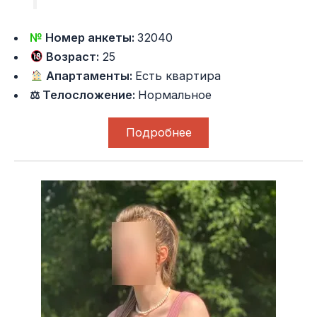
№
Номер анкеты:
32040
Возраст:
25
Апартаменты:
Есть квартира
⚖ Телосложение:
Нормальное
Подробнее