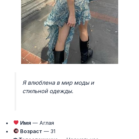
Я влюблена в мир моды и
стильной одежды.
Имя
— Аглая
Возраст
— 31