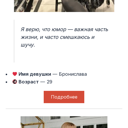
Я верю, что юмор — важная часть
жизни, и часто смешкаюсь и
шучу.
Имя девушки
— Бронислава
Возраст
— 29
Подробнее