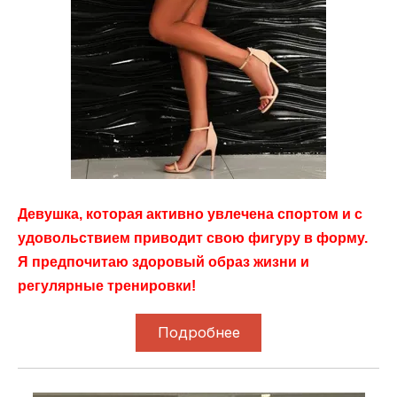
Девушка, которая активно увлечена спортом и с
удовольствием приводит свою фигуру в форму.
Я предпочитаю здоровый образ жизни и
регулярные тренировки!
Подробнее