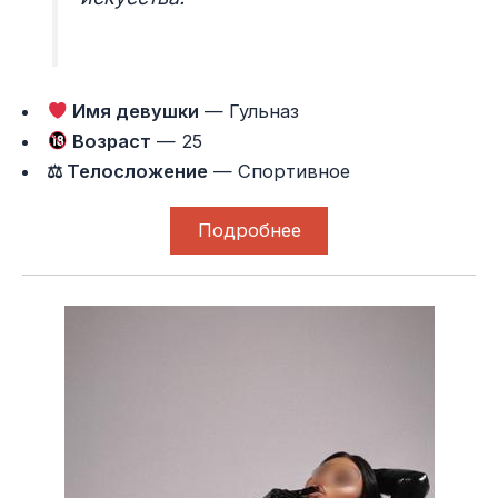
Имя девушки
— Гульназ
Возраст
— 25
⚖ Телосложение
— Спортивное
Подробнее