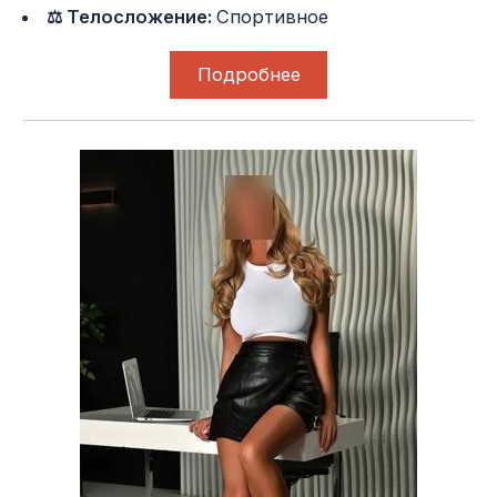
⚖ Телосложение:
Спортивное
Подробнее