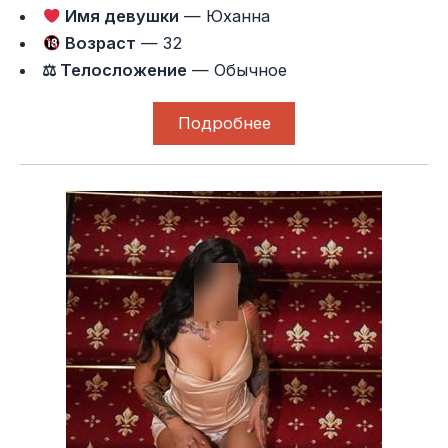
Имя девушки
— Юханна
Возраст
— 32
⚖ Телосложение
— Обычное
Подробнее