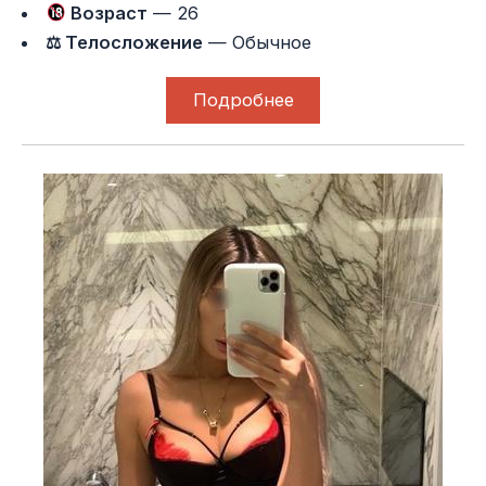
Возраст
— 26
⚖ Телосложение
— Обычное
Подробнее