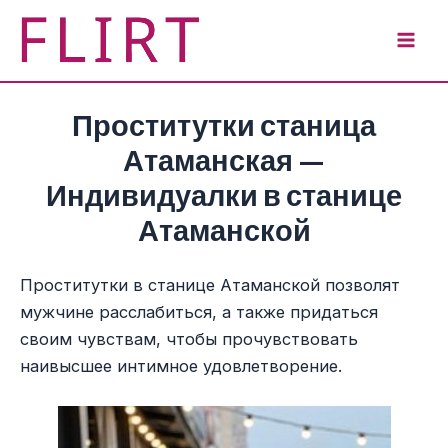
Перейти
к
Mai
содержимому
Men
Проститутки станица
Атаманская —
Индивидуалки в станице
Атаманской
Проститутки в станице Атаманской позволят
мужчине расслабиться, а также придаться
своим чувствам, чтобы прочувствовать
наивысшее интимное удовлетворение.