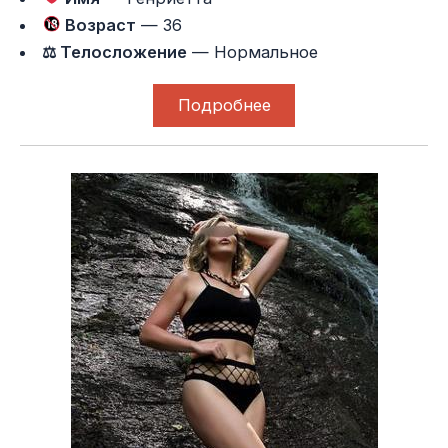
Возраст
— 36
⚖ Телосложение
— Нормальное
Подробнее