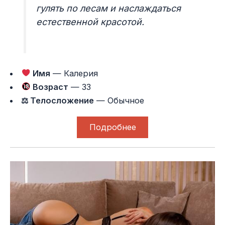
гулять по лесам и наслаждаться
естественной красотой.
Имя
— Калерия
Возраст
— 33
⚖ Телосложение
— Обычное
Подробнее