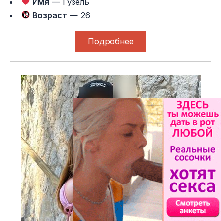
Имя
— Гузель
Возраст
— 26
Подробнее