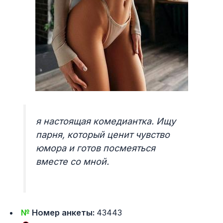
я настоящая комедиантка. Ищу
парня, который ценит чувство
юмора и готов посмеяться
вместе со мной.
№
Номер анкеты:
43443