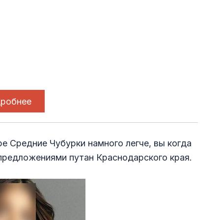
робнее
ре Средние Чубурки намного легче, вы когда
предложениями путан Краснодарского края.