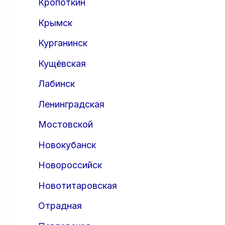
Кропоткин
Крымск
Курганинск
Кущёвская
Лабинск
Ленинградская
Мостовской
Новокубанск
Новороссийск
Новотитаровская
Отрадная