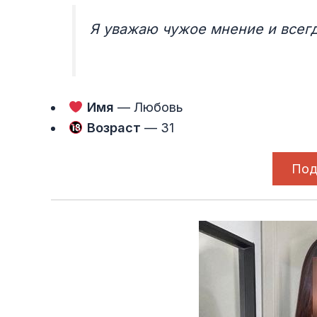
Я уважаю чужое мнение и всегд
Имя
— Любовь
Возраст
— 31
Под