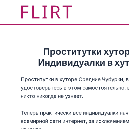
Перейти
к
содержимому
Проститутки хуто
Индивидуалки в ху
Проститутки в хуторе Средние Чубурки, в
удостоверьтесь в этом самостоятельно, 
никто никогда не узнает.
Теперь практически все индивидуалки на
всемирной сети интернет, за исключением 