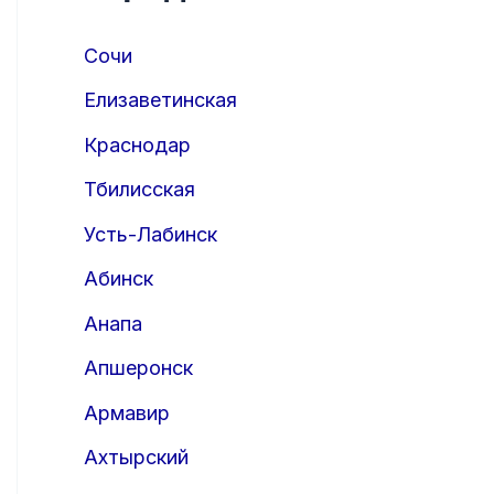
Сочи
Елизаветинская
Краснодар
Тбилисская
Усть-Лабинск
Абинск
Анапа
Апшеронск
Армавир
Ахтырский