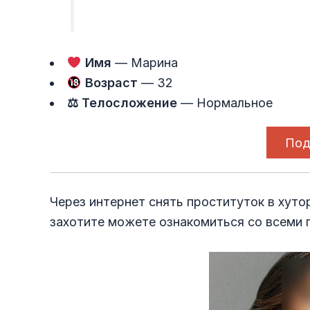
Имя
— Марина
Возраст
— 32
⚖ Телосложение
— Нормальное
Под
Через интернет снять проституток в хуто
захотите можете ознакомиться со всеми 