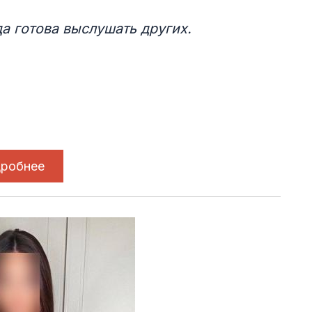
а готова выслушать других.
робнее