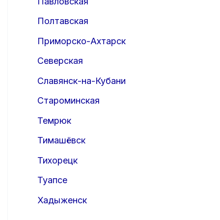
Павловская
Полтавская
Приморско-Ахтарск
Северская
Славянск-на-Кубани
Староминская
Темрюк
Тимашёвск
Тихорецк
Туапсе
Хадыженск