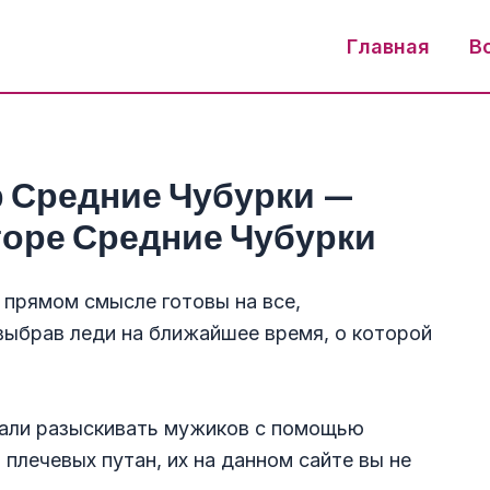
Главная
В
р Средние Чубурки —
торе Средние Чубурки
 прямом смысле готовы на все,
выбрав леди на ближайшее время, о которой
чали разыскивать мужиков с помощью
плечевых путан, их на данном сайте вы не