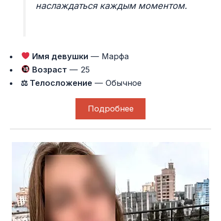
наслаждаться каждым моментом.
Имя девушки
— Марфа
Возраст
— 25
⚖ Телосложение
— Обычное
Подробнее