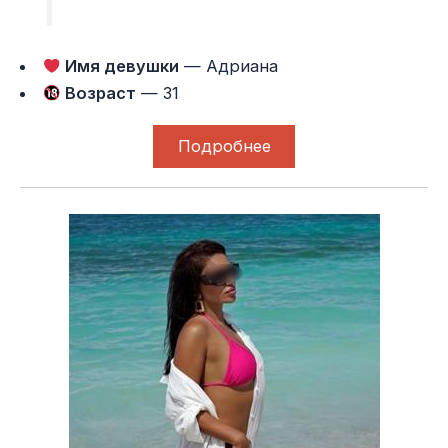
Имя девушки
— Адриана
Возраст
— 31
Подробнее