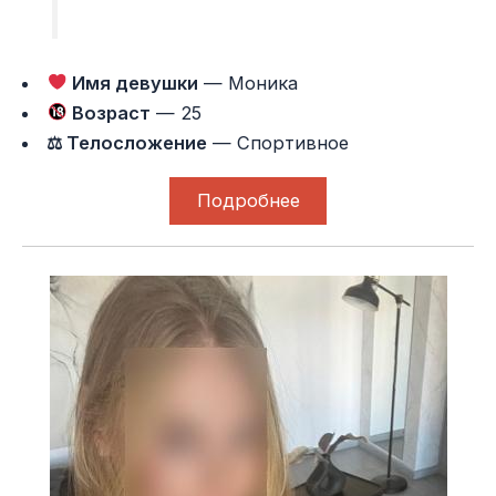
Имя девушки
— Моника
Возраст
— 25
⚖ Телосложение
— Спортивное
Подробнее