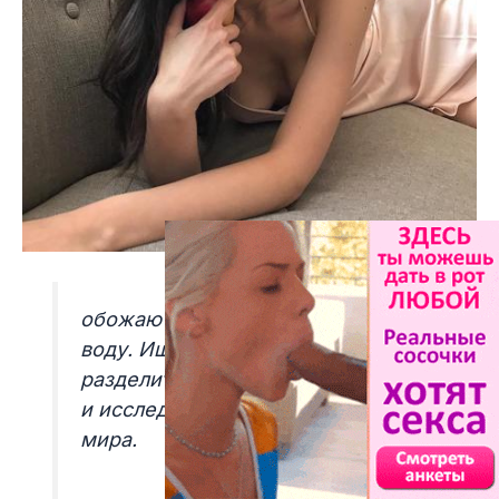
обожаю море и погружения под
воду. Ищу мужчину, который
разделит мою страсть к дайвингу
и исследованию подводного
мира.