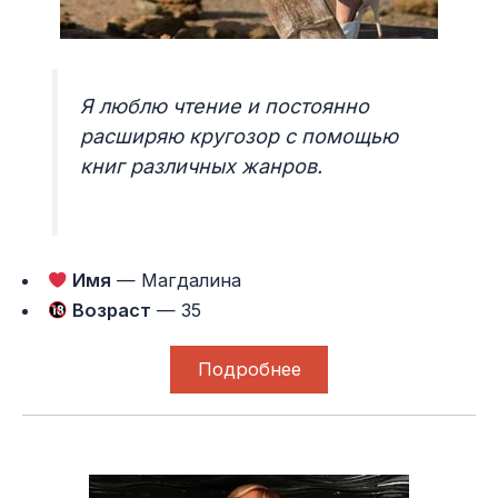
Я люблю чтение и постоянно
расширяю кругозор с помощью
книг различных жанров.
Имя
— Магдалина
Возраст
— 35
Подробнее