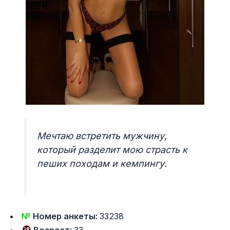
Мечтаю встретить мужчину,
который разделит мою страсть к
пеших походам и кемпингу.
№
Номер анкеты:
33238
Возраст:
33