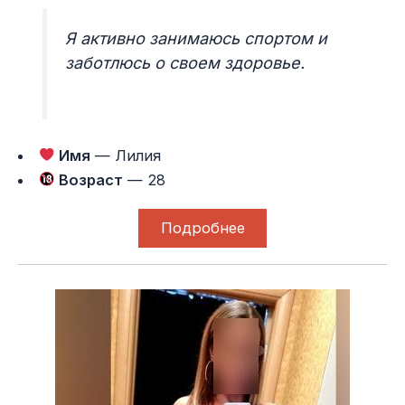
Я активно занимаюсь спортом и
заботлюсь о своем здоровье.
Имя
— Лилия
Возраст
— 28
Подробнее