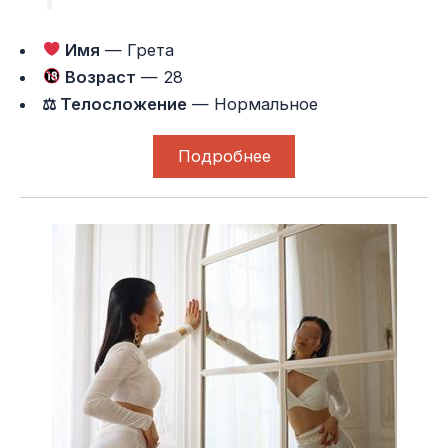
Имя
— Грета
Возраст
— 28
⚖ Телосложение
— Нормальное
Подробнее