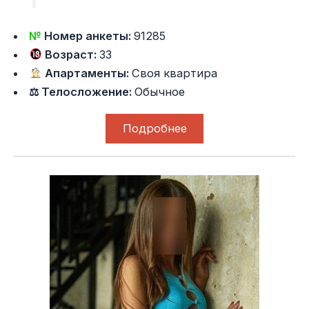
№
Номер анкеты:
91285
Возраст:
33
Апартаменты:
Своя квартира
⚖ Телосложение:
Обычное
Подробнее