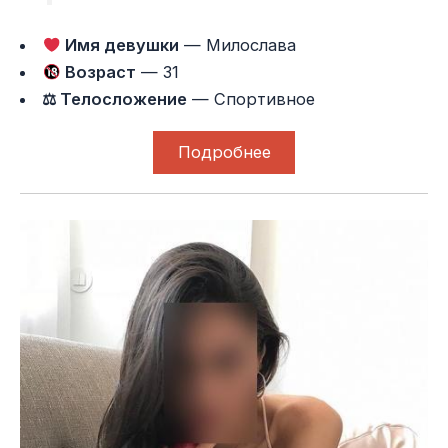
Имя девушки
— Милослава
Возраст
— 31
⚖ Телосложение
— Спортивное
Подробнее