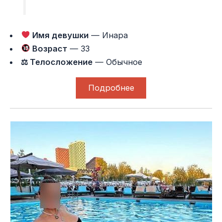
Имя девушки
— Инара
Возраст
— 33
⚖ Телосложение
— Обычное
Подробнее