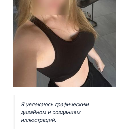
Я увлекаюсь графическим
дизайном и созданием
иллюстраций.