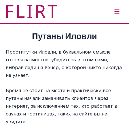
Перейти
к
Mai
содержимому
Men
Путаны Иловли
Проститутки Иловли, в буквальном смысле
готовы на многое, убедитесь в этом сами,
выбрав леди на вечер, о которой никто никогда
не узнает.
Время не стоит на месте и практически все
путаны начали заманивать клиентов через
интернет, за исключением тех, кто работает в
саунах и гостиницах, таких на сайте вы не
увидите.