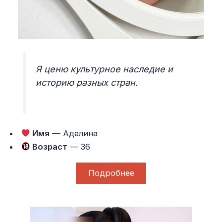
Я ценю культурное наследие и
историю разных стран.
Имя
— Аделина
Возраст
— 36
Подробнее