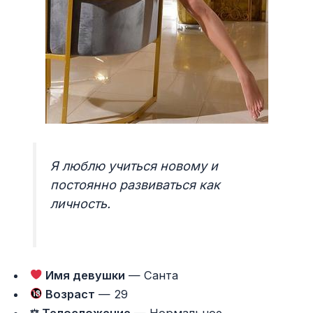
Я люблю учиться новому и
постоянно развиваться как
личность.
Имя девушки
— Санта
Возраст
— 29
⚖ Телосложение
— Нормальное