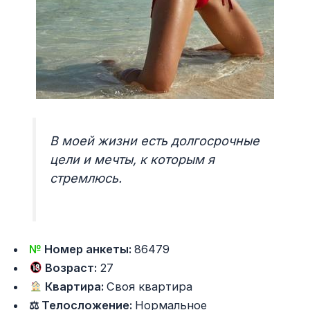
В моей жизни есть долгосрочные
цели и мечты, к которым я
стремлюсь.
№
Номер анкеты:
86479
Возраст:
27
Квартира:
Своя квартира
⚖ Телосложение:
Нормальное