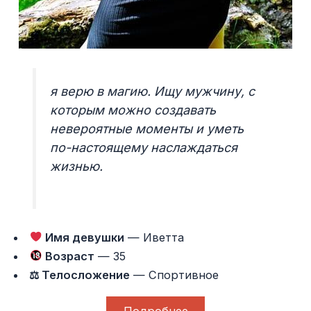
я верю в магию. Ищу мужчину, с
которым можно создавать
невероятные моменты и уметь
по-настоящему наслаждаться
жизнью.
Имя девушки
— Иветта
Возраст
— 35
⚖ Телосложение
— Спортивное