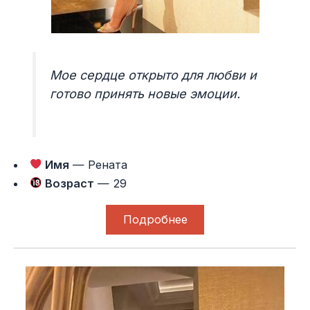
Мое сердце открыто для любви и
готово принять новые эмоции.
Имя
— Рената
Возраст
— 29
Подробнее