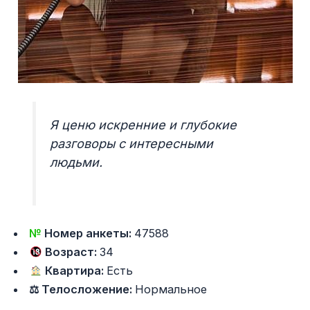
Я ценю искренние и глубокие
разговоры с интересными
людьми.
№
Номер анкеты:
47588
Возраст:
34
Квартира:
Есть
⚖ Телосложение:
Нормальное