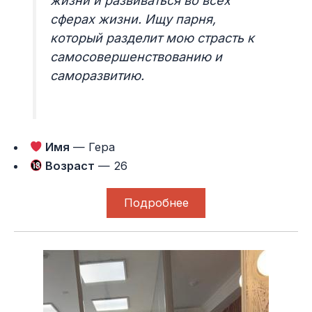
жизни и развиваться во всех
сферах жизни. Ищу парня,
который разделит мою страсть к
самосовершенствованию и
саморазвитию.
Имя
— Гера
Возраст
— 26
Подробнее