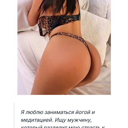
Я люблю заниматься йогой и
медитацией. Ищу мужчину,
который разделит мою страсть к