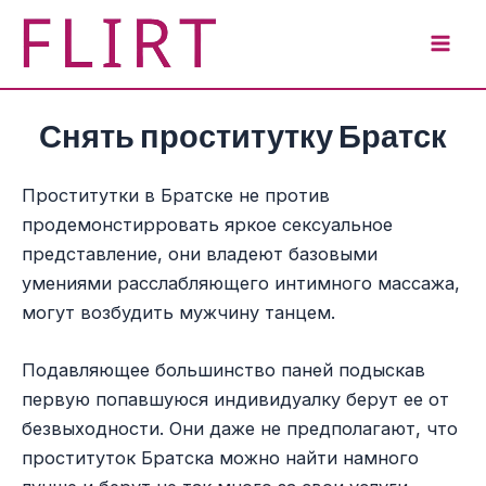
Перейти
к
Mai
содержимому
Men
Снять проститутку Братск
Проститутки в Братске не против
продемонстирровать яркое сексуальное
представление, они владеют базовыми
умениями расслабляющего интимного массажа,
могут возбудить мужчину танцем.
Подавляющее большинство паней подыскав
первую попавшуюся индивидуалку берут ее от
безвыходности. Они даже не предполагают, что
проституток Братска можно найти намного