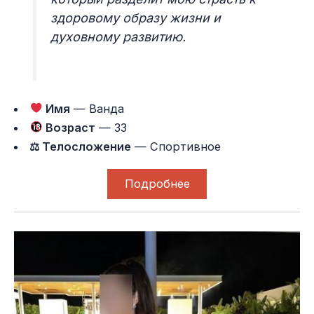
здоровому образу жизни и
духовному развитию.
Имя
— Ванда
Возраст
— 33
⚖ Телосложение
— Спортивное
Подробнее