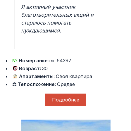
Я активный участник
благотворительных акций и
стараюсь помогать
нуждающимся.
№
Номер анкеты:
64397
Возраст:
30
Апартаменты:
Своя квартира
⚖ Телосложение:
Средее
Подробнее