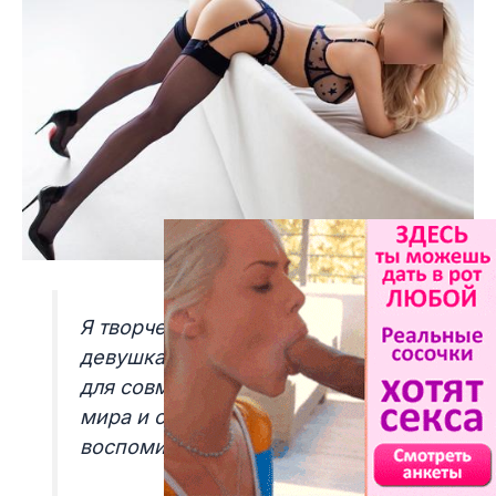
Я творческая и энергичная
девушка, которая ищет мужчину
для совместного исследования
мира и создания незабываемых
воспоминаний.