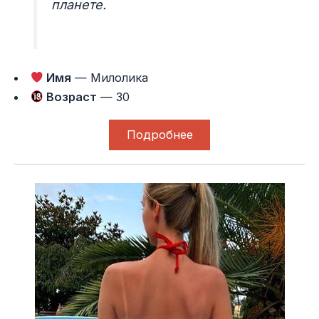
планете.
Имя
— Милолика
Возраст
— 30
Подробнее