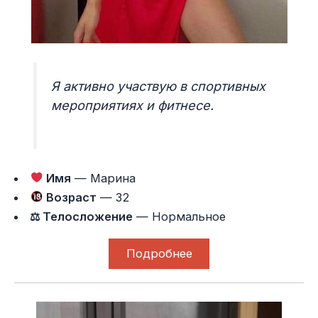
Я активно участвую в спортивных
мероприятиях и фитнесе.
Имя
— Марина
Возраст
— 32
⚖ Телосложение
— Нормальное
Подробнее