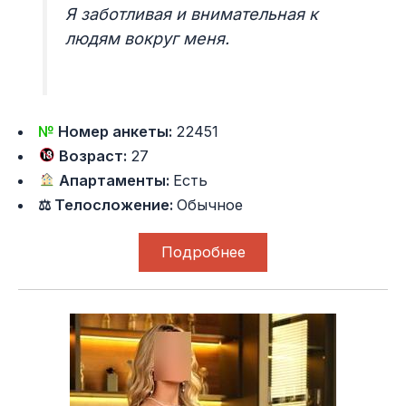
Я заботливая и внимательная к
людям вокруг меня.
№
Номер анкеты:
22451
Возраст:
27
Апартаменты:
Есть
⚖ Телосложение:
Обычное
Подробнее