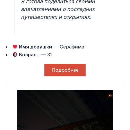
Я готова поделиться своими
впечатлениями о последних
путешествиях и открытиях.
Имя девушки
— Серафима
Возраст
— 31
Подробнее