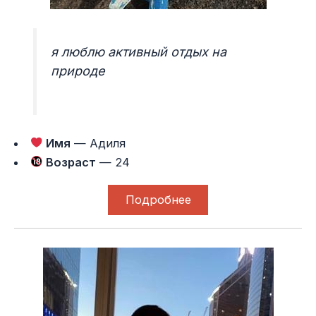
я люблю активный отдых на
природе
Имя
— Адиля
Возраст
— 24
Подробнее