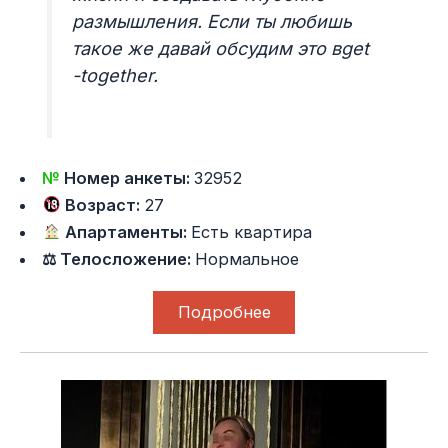
размышления. Если ты любишь
такое же давай обсудим это вget
-together.
№
Номер анкеты:
32952
Возраст:
27
Апартаменты:
Есть квартира
⚖ Телосложение:
Нормальное
Подробнее