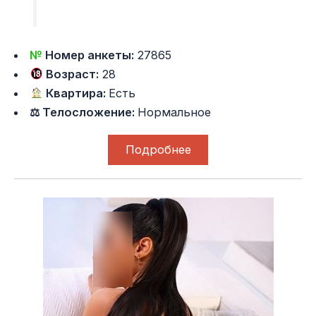
№
Номер анкеты:
27865
Возраст:
28
Квартира:
Есть
⚖ Телосложение:
Нормальное
Подробнее