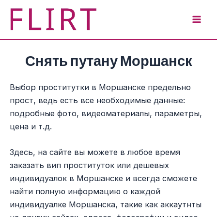
Перейти
к
Mai
содержимому
Men
Снять путану Моршанск
Выбор проститутки в Моршанске предельно
прост, ведь есть все необходимые данные:
подробные фото, видеоматериалы, параметры,
цена и т.д.
Здесь, на сайте вы можете в любое время
заказать вип проституток или дешевых
индивидуалок в Моршанске и всегда сможете
найти полную информацию о каждой
индивидуалке Моршанска, такие как аккаутнты