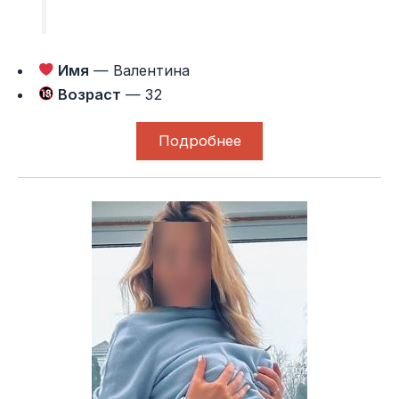
Имя
— Валентина
Возраст
— 32
Подробнее