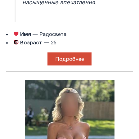
насыщенные впечатления.
Имя
— Радосвета
Возраст
— 25
Подробнее