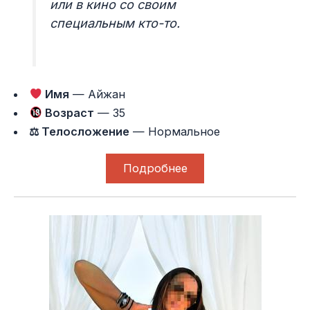
или в кино со своим
специальным кто-то.
Имя
— Айжан
Возраст
— 35
⚖ Телосложение
— Нормальное
Подробнее