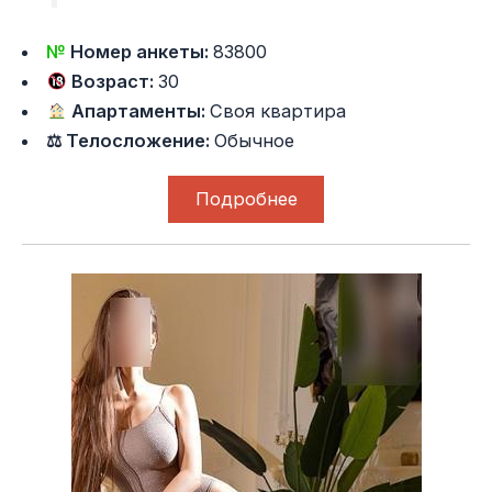
№
Номер анкеты:
83800
Возраст:
30
Апартаменты:
Своя квартира
⚖ Телосложение:
Обычное
Подробнее