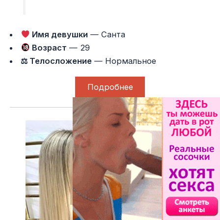
Имя девушки
— Санта
Возраст
— 29
⚖ Телосложение
— Нормальное
Подробнее