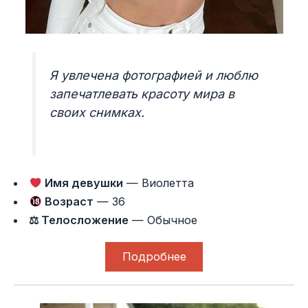
Я увлечена фотографией и люблю
запечатлевать красоту мира в
своих снимках.
Имя девушки
— Виолетта
Возраст
— 36
⚖ Телосложение
— Обычное
Подробнее