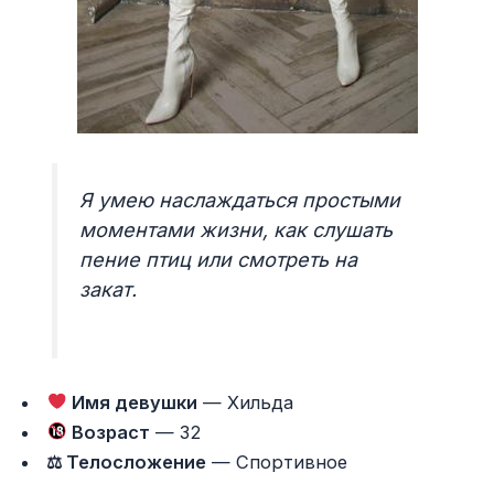
Я умею наслаждаться простыми
моментами жизни, как слушать
пение птиц или смотреть на
закат.
Имя девушки
— Хильда
Возраст
— 32
⚖ Телосложение
— Спортивное