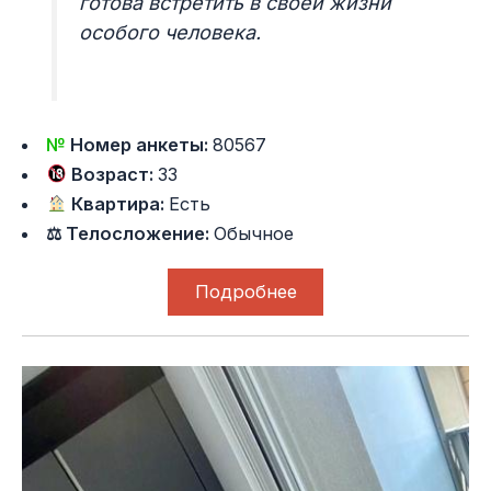
готова встретить в своей жизни
особого человека.
№
Номер анкеты:
80567
Возраст:
33
Квартира:
Есть
⚖ Телосложение:
Обычное
Подробнее