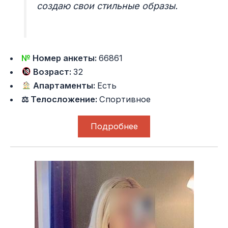
создаю свои стильные образы.
№
Номер анкеты:
66861
Возраст:
32
Апартаменты:
Есть
⚖ Телосложение:
Спортивное
Подробнее