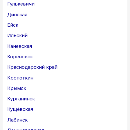
Гулькевичи
Динская
Ейск
Ильский
Каневская
Кореновск
Краснодарский край
Кропоткин
Крымск
Курганинск
Кущёвская
Лабинск