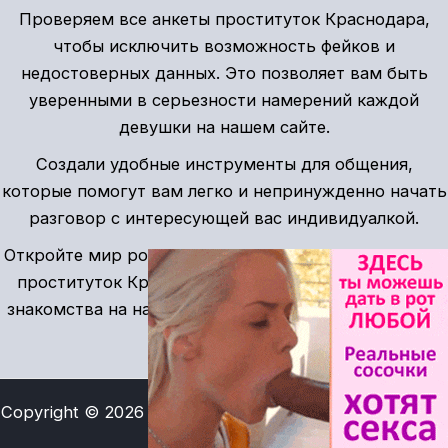
Проверяем все анкеты проституток Краснодара,
чтобы исключить возможность фейков и
недостоверных данных. Это позволяет вам быть
уверенными в серьезности намерений каждой
девушки на нашем сайте.
Создали удобные инструменты для общения,
которые помогут вам легко и непринужденно начать
разговор с интересующей вас индивидуалкой.
Откройте мир романтики с проверенными анкетами
проституток Краснодара. Безопасные и красивые
знакомства на нашем сайте ждут вас прямо сейчас!
Copyright © 2026 Индивидуалки Краснодарский край