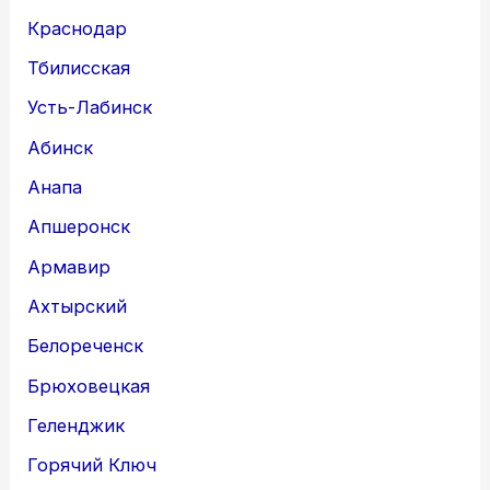
Краснодар
Тбилисская
Усть-Лабинск
Абинск
Анапа
Апшеронск
Армавир
Ахтырский
Белореченск
Брюховецкая
Геленджик
Горячий Ключ