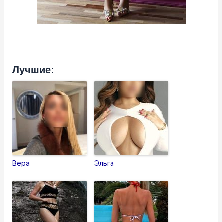
Лучшие:
Вера
Эльга