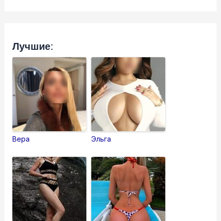
Лучшие:
Вера
Эльга