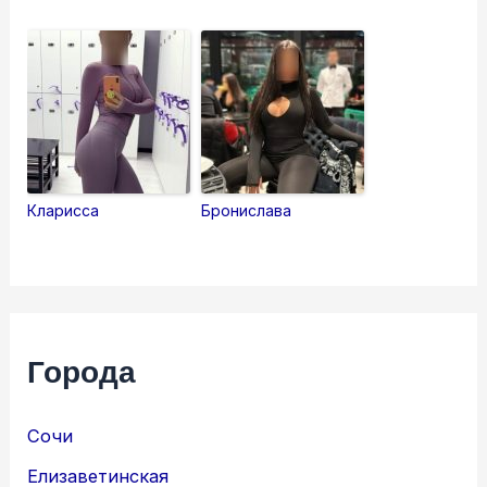
Кларисса
Бронислава
Города
Сочи
Елизаветинская