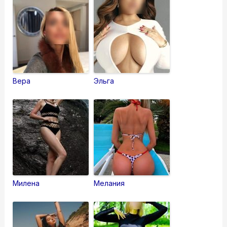
Вера
Эльга
Милена
Мелания