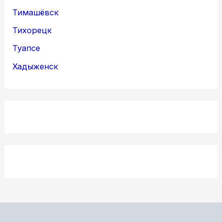
Тимашёвск
Тихорецк
Туапсе
Хадыженск