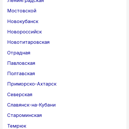
Ленинградская
Мостовской
Новокубанск
Новороссийск
Новотитаровская
Отрадная
Павловская
Полтавская
Приморско-Ахтарск
Северская
Славянск-на-Кубани
Староминская
Темрюк