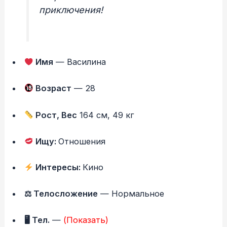
приключения!
Имя
— Василина
Возраст
— 28
Рост, Вес
164 см, 49 кг
Ищу:
Отношения
Интересы:
Кино
⚖ Телосложение
— Нормальное
🖥 Тел.
—
(Показать)