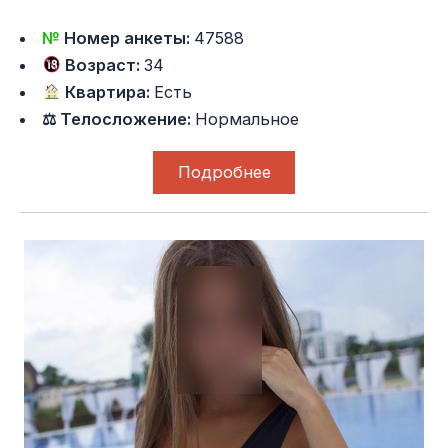
№
Номер анкеты:
47588
Возраст:
34
Квартира:
Есть
⚖ Телосложение:
Нормальное
Подробнее