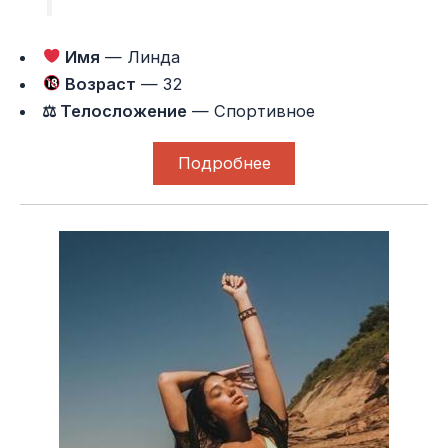
Имя
— Линда
Возраст
— 32
⚖ Телосложение
— Спортивное
Подробнее