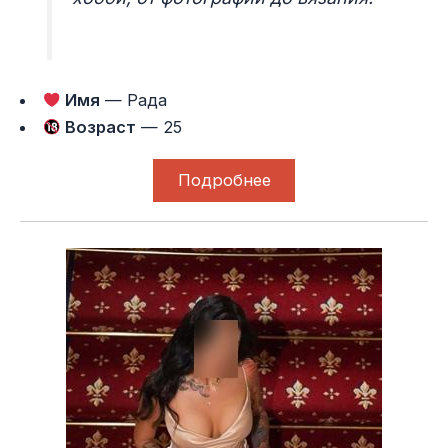
Имя
— Рада
Возраст
— 25
Подробнее