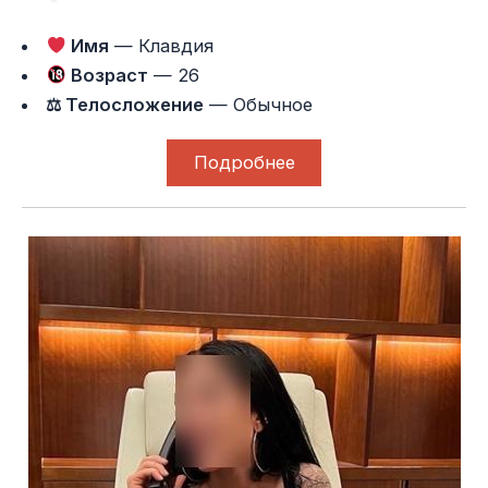
Имя
— Клавдия
Возраст
— 26
⚖ Телосложение
— Обычное
Подробнее