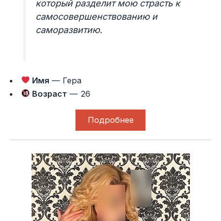
который разделит мою страсть к
самосовершенствованию и
саморазвитию.
Имя
— Гера
Возраст
— 26
Подробнее