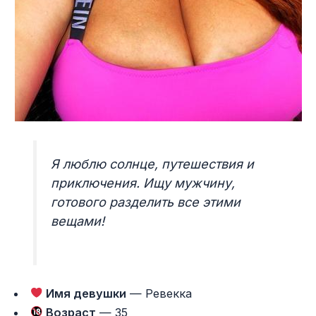
Я люблю солнце, путешествия и
приключения. Ищу мужчину,
готового разделить все этими
вещами!
Имя девушки
— Ревекка
Возраст
— 35