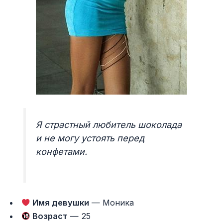
Я страстный любитель шоколада
и не могу устоять перед
конфетами.
Имя девушки
— Моника
Возраст
— 25