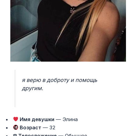
я верю в доброту и помощь
другим.
Имя девушки
— Элина
Возраст
— 32
⚖ Телосложение
— Обычное