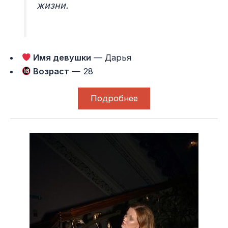
жизни.
Имя девушки
— Дарья
Возраст
— 28
Подробнее