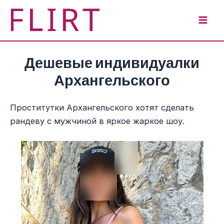
Перейти
к
Mai
содержимому
Men
Дешевые индивидуалки
Архангельского
Проститутки Архангельского хотят сделать
рандеву с мужчиной в яркое жаркое шоу.