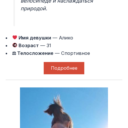
велосипеде и наслаждаться
природой.
Имя девушки
— Алико
Возраст
— 31
⚖ Телосложение
— Спортивное
Подробнее