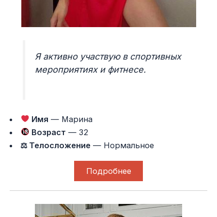
Я активно участвую в спортивных
мероприятиях и фитнесе.
Имя
— Марина
Возраст
— 32
⚖ Телосложение
— Нормальное
Подробнее