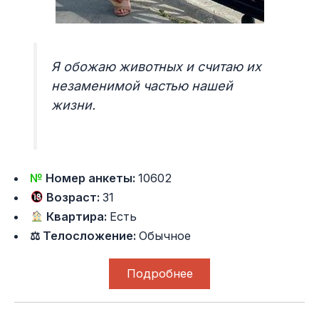
Я обожаю животных и считаю их
незаменимой частью нашей
жизни.
№
Номер анкеты:
10602
Возраст:
31
Квартира:
Есть
⚖ Телосложение:
Обычное
Подробнее