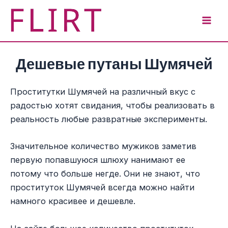
Перейти
к
Mai
содержимому
Men
Дешевые путаны Шумячей
Проститутки Шумячей на различный вкус с
радостью хотят свидания, чтобы реализовать в
реальность любые развратные эксперименты.
Значительное количество мужиков заметив
первую попавшуюся шлюху нанимают ее
потому что больше негде. Они не знают, что
проституток Шумячей всегда можно найти
намного красивее и дешевле.