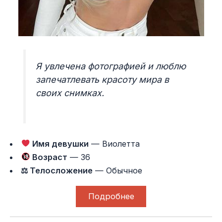
Я увлечена фотографией и люблю
запечатлевать красоту мира в
своих снимках.
Имя девушки
— Виолетта
Возраст
— 36
⚖ Телосложение
— Обычное
Подробнее