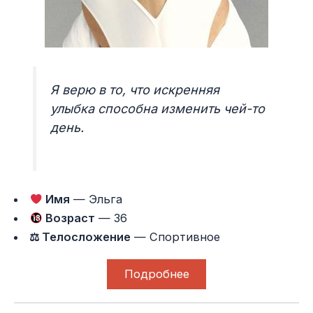
Я верю в то, что искренняя
улыбка способна изменить чей-то
день.
Имя
— Эльга
Возраст
— 36
⚖ Телосложение
— Спортивное
Подробнее