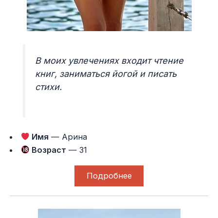
В моих увлечениях входит чтение
книг, заниматься йогой и писать
стихи.
Имя
— Арина
Возраст
— 31
Подробнее