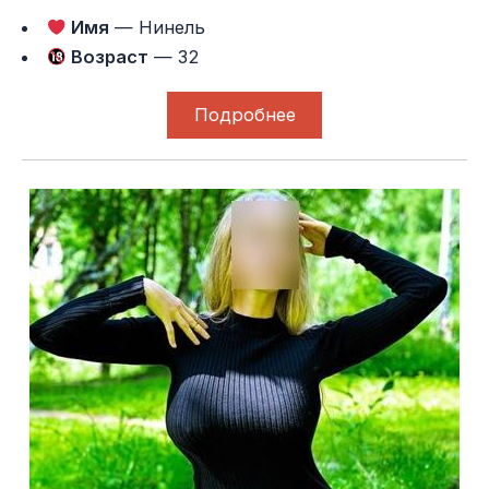
Имя
— Нинель
Возраст
— 32
Подробнее