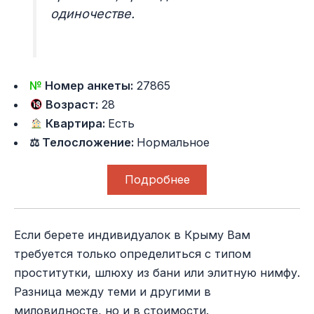
одиночестве.
№
Номер анкеты:
27865
Возраст:
28
Квартира:
Есть
⚖ Телосложение:
Нормальное
Подробнее
Если берете индивидуалок в Крыму Вам
требуется только определиться с типом
проститутки, шлюху из бани или элитную нимфу.
Разница между теми и другими в
миловидносте, но и в стоимости.