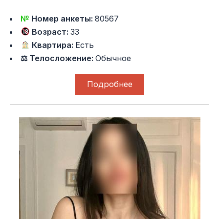
№
Номер анкеты:
80567
Возраст:
33
Квартира:
Есть
⚖ Телосложение:
Обычное
Подробнее