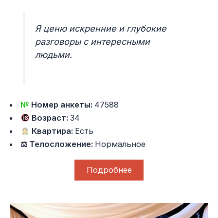
Я ценю искренние и глубокие
разговоры с интересными
людьми.
№
Номер анкеты:
47588
Возраст:
34
Квартира:
Есть
⚖ Телосложение:
Нормальное
Подробнее