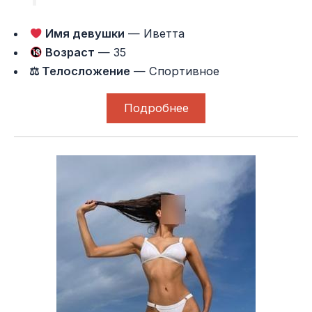
Имя девушки
— Иветта
Возраст
— 35
⚖ Телосложение
— Спортивное
Подробнее