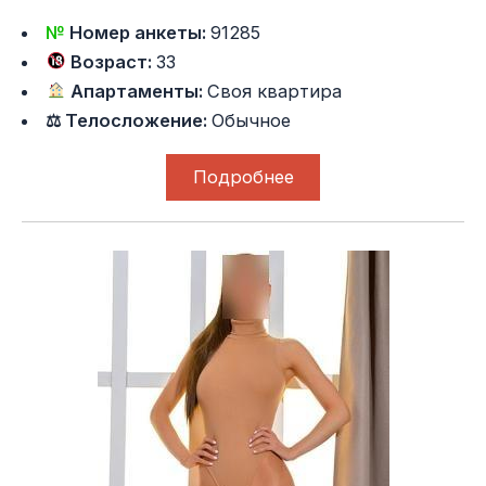
№
Номер анкеты:
91285
Возраст:
33
Апартаменты:
Своя квартира
⚖ Телосложение:
Обычное
Подробнее