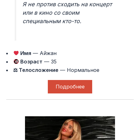
Я не против сходить на концерт
или в кино со своим
специальным кто-то.
Имя
— Айжан
Возраст
— 35
⚖ Телосложение
— Нормальное
Подробнее