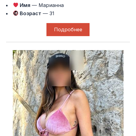
Имя
— Марианна
Возраст
— 31
Подробнее