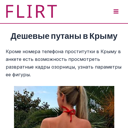
Перейти
к
Mai
содержимому
Men
Дешевые путаны в Крыму
Кроме номера телефона проститутки в Крыму в
анкете есть возможность просмотреть
развратные кадры озорницы, узнать параметры
ее фигуры.