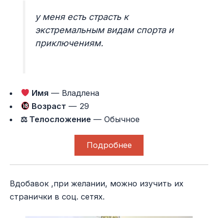
у меня есть страсть к
экстремальным видам спорта и
приключениям.
Имя
— Владлена
Возраст
— 29
⚖ Телосложение
— Обычное
Подробнее
Вдобавок ,при желании, можно изучить их
странички в соц. сетях.