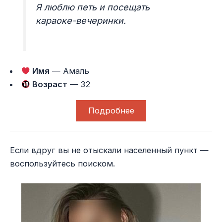
Я люблю петь и посещать
караоке-вечеринки.
Имя
— Амаль
Возраст
— 32
Подробнее
Если вдруг вы не отыскали населенный пункт —
воспользуйтесь поиском.