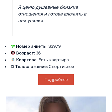
Я ценю душевные близкие
отношения и готова вложить в
них усилия.
№
Номер анкеты:
83979
Возраст:
36
Квартира:
Есть квартира
⚖ Телосложение:
Спортивное
Подробнее