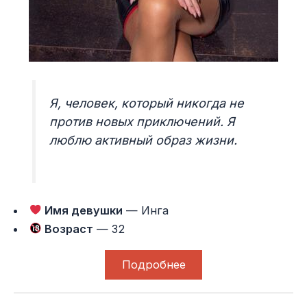
Я, человек, который никогда не
против новых приключений. Я
люблю активный образ жизни.
Имя девушки
— Инга
Возраст
— 32
Подробнее