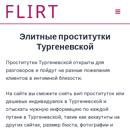
Перейти
к
Mai
содержимому
Men
Элитные проститутки
Тургеневской
Проститутки Тургеневской открыты для
разговоров и пойдут на разные пожелания
клиентов в интимной близости.
На сайте вы сможете снять вип проституток или
дешевых индивидуалок в Тургеневской и
отыскать нужную информацию по каждой
путане в Тургеневской, такие как аккаутнты на
других сайтах, размер бюста, фотографии и