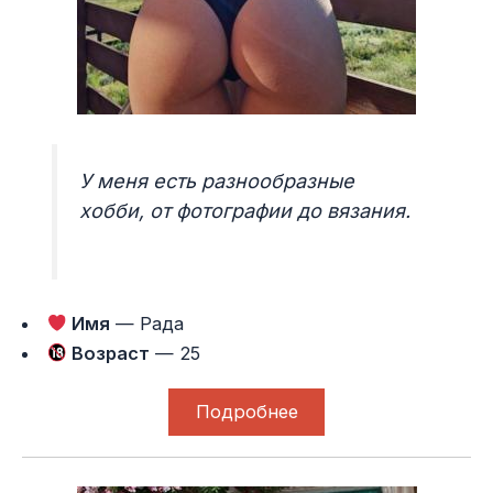
У меня есть разнообразные
хобби, от фотографии до вязания.
Имя
— Рада
Возраст
— 25
Подробнее