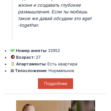
жизни и создавать глубокие
размышления. Если ты любишь
такое же давай обсудим это вget
-together.
№
Номер анкеты:
32952
Возраст:
27
Апартаменты:
Есть квартира
⚖ Телосложение:
Нормальное
Подробнее