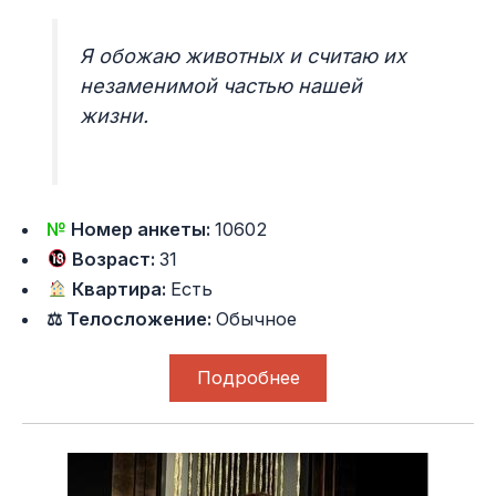
Я обожаю животных и считаю их
незаменимой частью нашей
жизни.
№
Номер анкеты:
10602
Возраст:
31
Квартира:
Есть
⚖ Телосложение:
Обычное
Подробнее