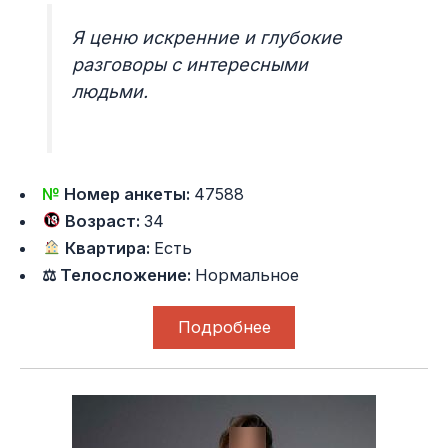
Я ценю искренние и глубокие
разговоры с интересными
людьми.
№
Номер анкеты:
47588
Возраст:
34
Квартира:
Есть
⚖ Телосложение:
Нормальное
Подробнее