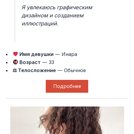
Я увлекаюсь графическим
дизайном и созданием
иллюстраций.
Имя девушки
— Инара
Возраст
— 33
⚖ Телосложение
— Обычное
Подробнее