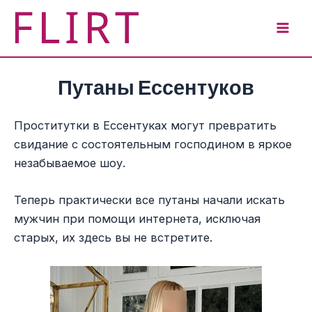
Перейти
к
Mai
содержимому
Men
Путаны Ессентуков
Проститутки в Ессентуках могут превратить
свидание с состоятельным господином в яркое
незабываемое шоу.
Теперь практически все путаны начали искать
мужчин при помощи интернета, исключая
старых, их здесь вы не встретите.