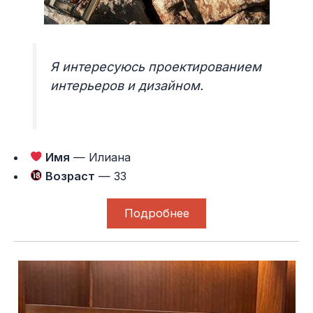
Я интересуюсь проектированием
интерьеров и дизайном.
Имя
— Илиана
Возраст
— 33
Подробнее