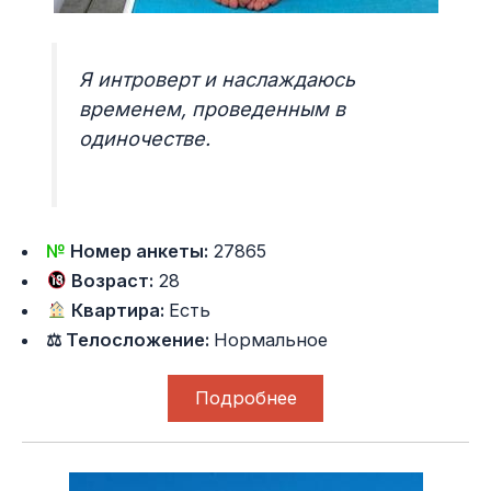
Я интроверт и наслаждаюсь
временем, проведенным в
одиночестве.
№
Номер анкеты:
27865
Возраст:
28
Квартира:
Есть
⚖ Телосложение:
Нормальное
Подробнее