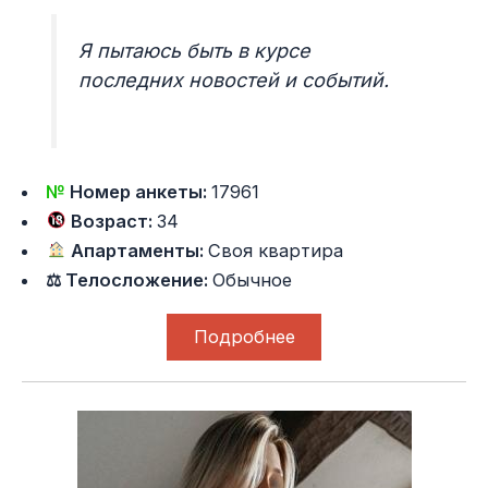
Я пытаюсь быть в курсе
последних новостей и событий.
№
Номер анкеты:
17961
Возраст:
34
Апартаменты:
Своя квартира
⚖ Телосложение:
Обычное
Подробнее