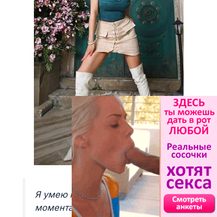
Я умею наслаждаться простыми
моментами жизни, как слушать