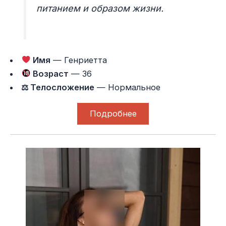
питанием и образом жизни.
Имя
— Генриетта
Возраст
— 36
⚖ Телосложение
— Нормальное
Подробнее