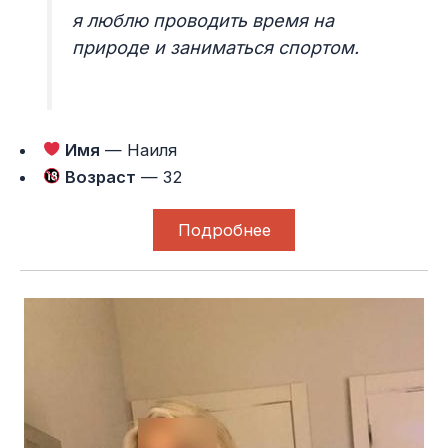
я люблю проводить время на
природе и заниматься спортом.
Имя
— Наиля
Возраст
— 32
Подробнее