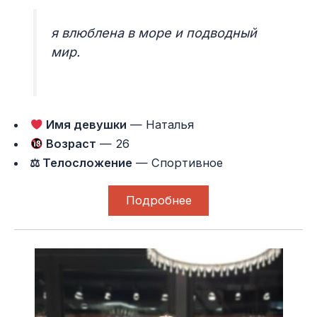
я влюблена в море и подводный
мир.
Имя девушки
— Наталья
Возраст
— 26
⚖ Телосложение
— Спортивное
Подробнее