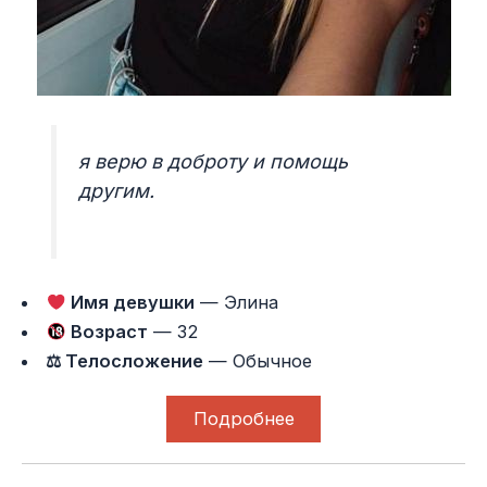
я верю в доброту и помощь
другим.
Имя девушки
— Элина
Возраст
— 32
⚖ Телосложение
— Обычное
Подробнее