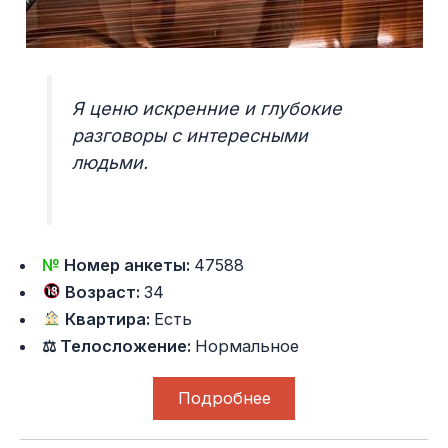
Я ценю искренние и глубокие
разговоры с интересными
людьми.
№
Номер анкеты:
47588
Возраст:
34
Квартира:
Есть
⚖ Телосложение:
Нормальное
Подробнее