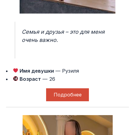
Семья и друзья – это для меня
очень важно.
Имя девушки
— Рузиля
Возраст
— 26
Подробнее