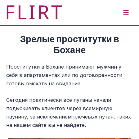
Перейти
к
Mai
содержимому
Men
Зрелые проститутки в
Бохане
Проститутки в Бохане принимают мужчин у
себя в апартаментах или по договоренности
готовы выехать на свидание.
Сегодня практически все путаны начали
подыскивать клиентов через всемирную
паунину, за исключением плечевых путан, таких
на нашем сайте вы не найдете.