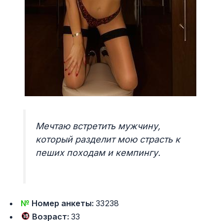
Мечтаю встретить мужчину,
который разделит мою страсть к
пеших походам и кемпингу.
№
Номер анкеты:
33238
Возраст:
33