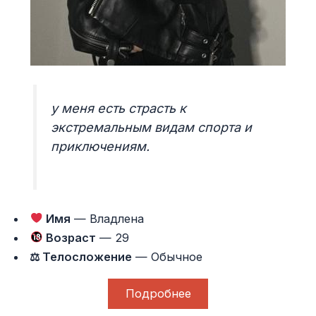
у меня есть страсть к
экстремальным видам спорта и
приключениям.
Имя
— Владлена
Возраст
— 29
⚖ Телосложение
— Обычное
Подробнее