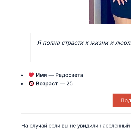
Я полна страсти к жизни и люб
Имя
— Радосвета
Возраст
— 25
Под
На случай если вы не увидили населенный 