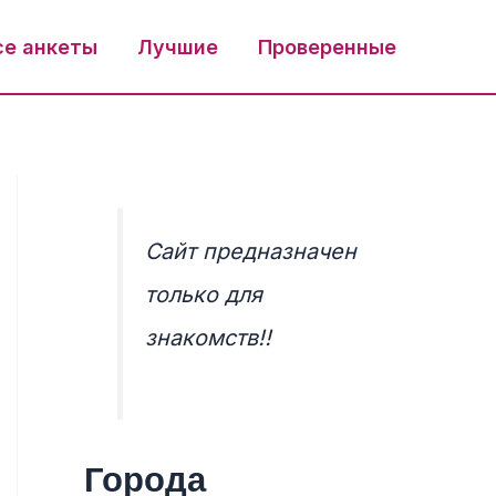
се анкеты
Лучшие
Проверенные
Сайт предназначен
только для
знакомств!!
Города