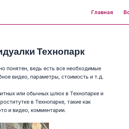
Главная
В
дуалки Технопарк
но понятен, ведь есть все необходимые
ное видео, параметры, стоимость и т.д.
итных или обычных шлюх в Технопарке и
оститутке в Технопарке, такие как
ото и видео, комментарии.