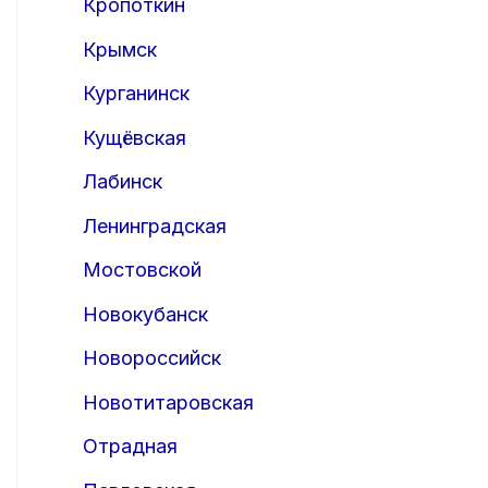
Кропоткин
Крымск
Курганинск
Кущёвская
Лабинск
Ленинградская
Мостовской
Новокубанск
Новороссийск
Новотитаровская
Отрадная