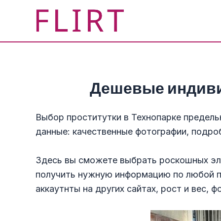
Перейти
к
содержимому
Дешевые индиви
Выбор проститутки в Технопарке предель
данные: качественные фотографии, подроб
Здесь вы сможете выбрать роскошных эл
получить нужную информацию по любой пр
аккаутнты на других сайтах, рост и вес, ф