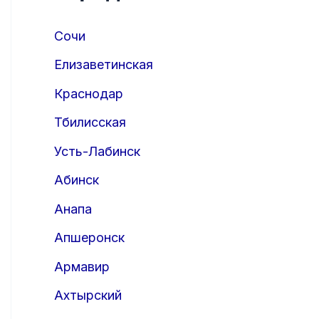
Сочи
Елизаветинская
Краснодар
Тбилисская
Усть-Лабинск
Абинск
Анапа
Апшеронск
Армавир
Ахтырский