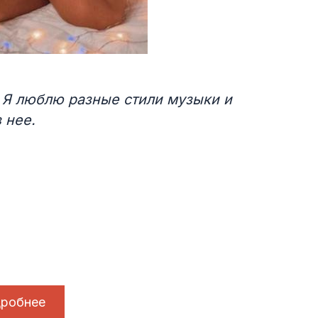
 Я люблю разные стили музыки и
 нее.
робнее