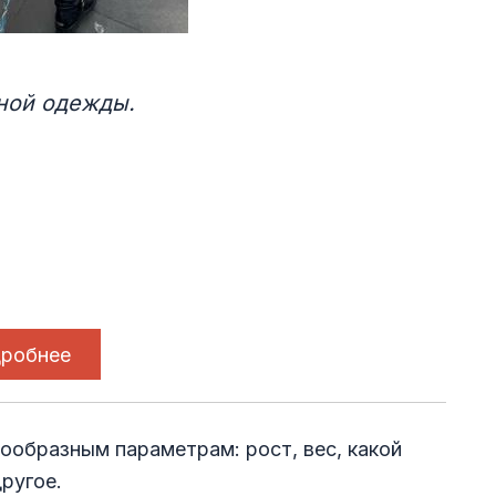
ной одежды.
робнее
ообразным параметрам: рост, вес, какой
ругое.