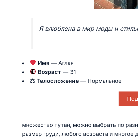
Я влюблена в мир моды и стиль
Имя
— Аглая
Возраст
— 31
⚖ Телосложение
— Нормальное
Под
множество путан, можно выбрать по разн
размер груди, любого возраста и многое д