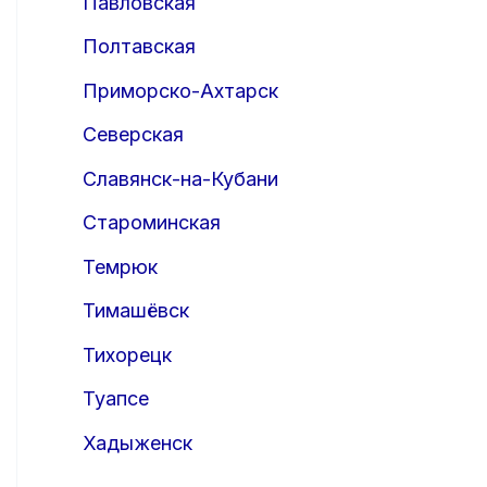
Павловская
Полтавская
Приморско-Ахтарск
Северская
Славянск-на-Кубани
Староминская
Темрюк
Тимашёвск
Тихорецк
Туапсе
Хадыженск