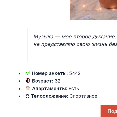
Музыка — мое второе дыхание.
не представляю свою жизнь без
№
Номер анкеты:
5442
Возраст:
32
Апартаменты:
Есть
⚖ Телосложение:
Спортивное
Под