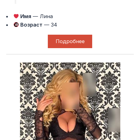
Имя
— Лина
Возраст
— 34
Подробнее