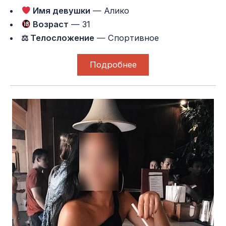
Имя девушки
— Алико
Возраст
— 31
⚖ Телосложение
— Спортивное
Подробнее