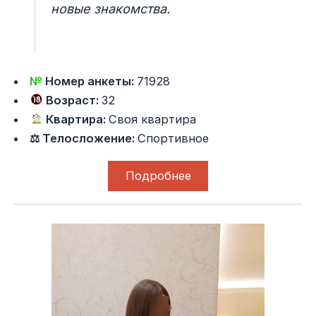
новые знакомства.
№
Номер анкеты:
71928
Возраст:
32
Квартира:
Своя квартира
⚖ Телосложение:
Спортивное
Подробнее