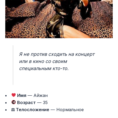
Я не против сходить на концерт
или в кино со своим
специальным кто-то.
Имя
— Айжан
Возраст
— 35
⚖ Телосложение
— Нормальное