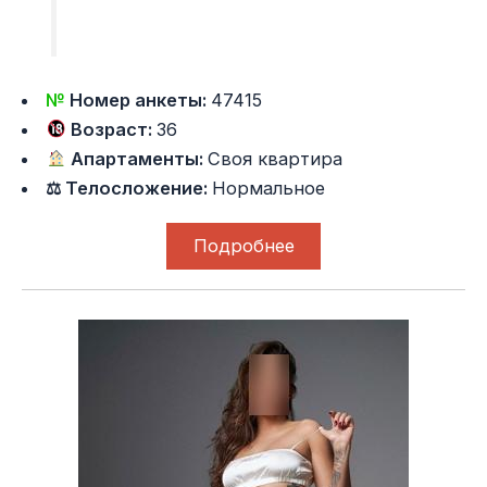
№
Номер анкеты:
47415
Возраст:
36
Апартаменты:
Своя квартира
⚖ Телосложение:
Нормальное
Подробнее