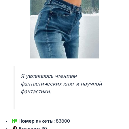
Я увлекаюсь чтением
фантастических книг и научной
фантастики.
№
Номер анкеты:
83800
Возраст:
30