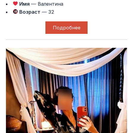
Имя
— Валентина
Возраст
— 32
Подробнее