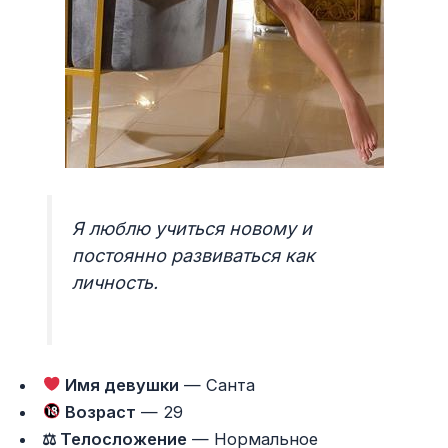
Я люблю учиться новому и
постоянно развиваться как
личность.
Имя девушки
— Санта
Возраст
— 29
⚖ Телосложение
— Нормальное