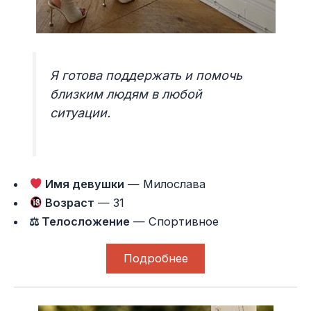
Я готова поддержать и помочь
близким людям в любой
ситуации.
Имя девушки
— Милослава
Возраст
— 31
⚖ Телосложение
— Спортивное
Подробнее