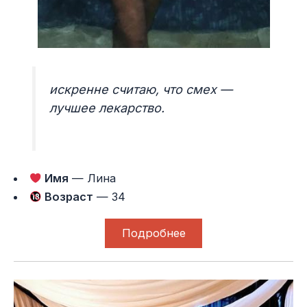
искренне считаю, что смех —
лучшее лекарство.
Имя
— Лина
Возраст
— 34
Подробнее