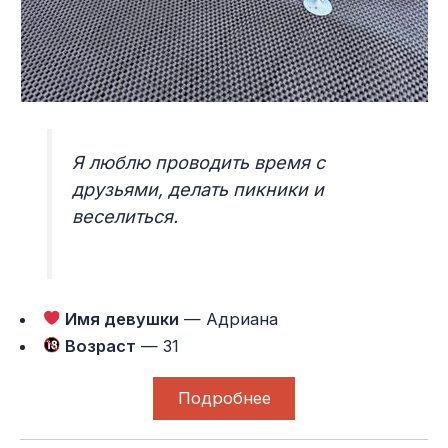
Я люблю проводить время с
друзьями, делать пикники и
веселиться.
Имя девушки
— Адриана
Возраст
— 31
Подробнее