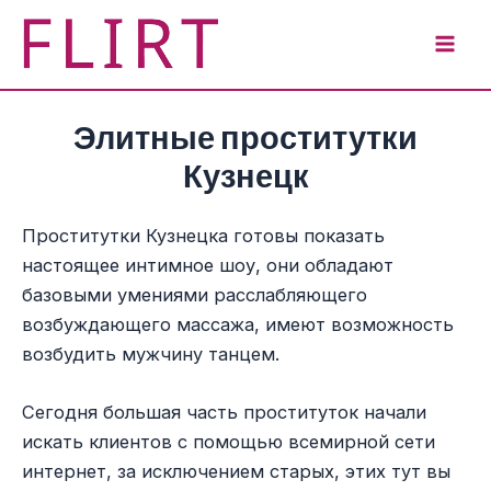
Перейти
к
Mai
содержимому
Men
Элитные проститутки
Кузнецк
Проститутки Кузнецка готовы показать
настоящее интимное шоу, они обладают
базовыми умениями расслабляющего
возбуждающего массажа, имеют возможность
возбудить мужчину танцем.
Сегодня большая часть проституток начали
искать клиентов с помощью всемирной сети
интернет, за исключением старых, этих тут вы