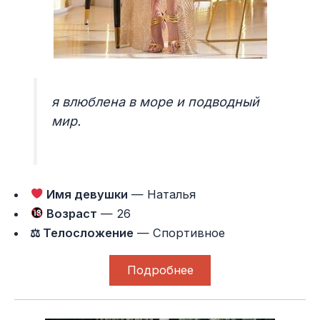
я влюблена в море и подводный
мир.
Имя девушки
— Наталья
Возраст
— 26
⚖ Телосложение
— Спортивное
Подробнее