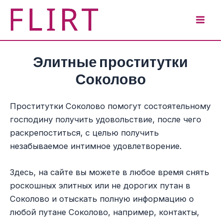
Перейти
к
Mai
содержимому
Men
Элитные проститутки
Соколово
Проститутки Соколово помогут состоятельному
господину получить удовольствие, после чего
раскрепоститься, с целью получить
незабываемое интимное удовлетворение.
Здесь, на сайте вы можете в любое время снять
роскошных элитных или не дорогих путан в
Соколово и отыскать полную информацию о
любой путане Соколово, например, контакты,