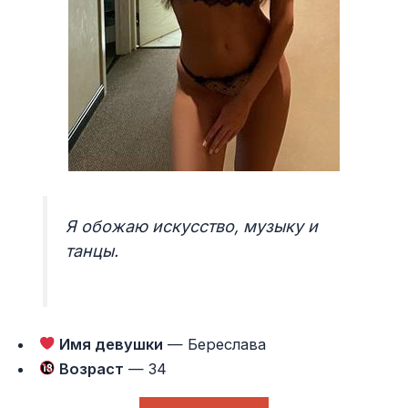
Я обожаю искусство, музыку и
танцы.
Имя девушки
— Береслава
Возраст
— 34