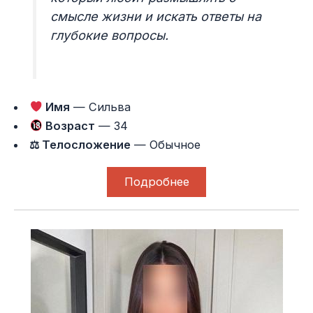
смысле жизни и искать ответы на
глубокие вопросы.
Имя
— Сильва
Возраст
— 34
⚖ Телосложение
— Обычное
Подробнее