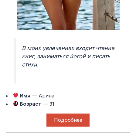
В моих увлечениях входит чтение
книг, заниматься йогой и писать
стихи.
Имя
— Арина
Возраст
— 31
Подробнее