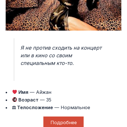
Я не против сходить на концерт
или в кино со своим
специальным кто-то.
Имя
— Айжан
Возраст
— 35
⚖ Телосложение
— Нормальное
Подробнее