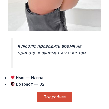
я люблю проводить время на
природе и заниматься спортом.
Имя
— Наиля
Возраст
— 32
Подробнее