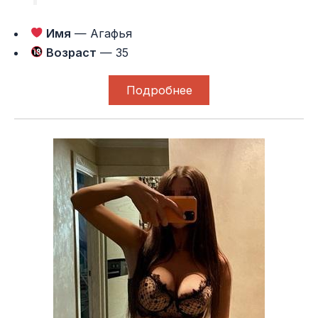
Имя
— Агафья
Возраст
— 35
Подробнее