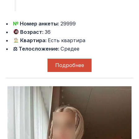
№
Номер анкеты:
29999
Возраст:
36
Квартира:
Есть квартира
⚖ Телосложение:
Средее
Подробнее