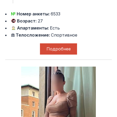
№
Номер анкеты:
6533
Возраст:
27
Апартаменты:
Есть
⚖ Телосложение:
Спортивное
Подробнее