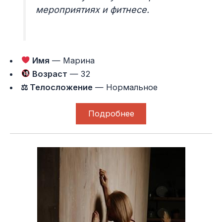
мероприятиях и фитнесе.
Имя
— Марина
Возраст
— 32
⚖ Телосложение
— Нормальное
Подробнее