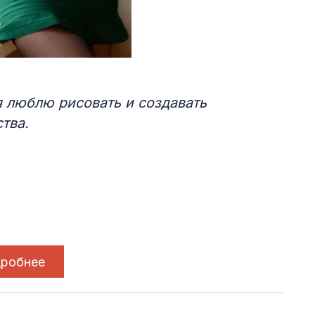
я люблю рисовать и создавать
тва.
робнее