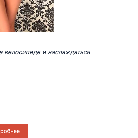
а велосипеде и наслаждаться
робнее