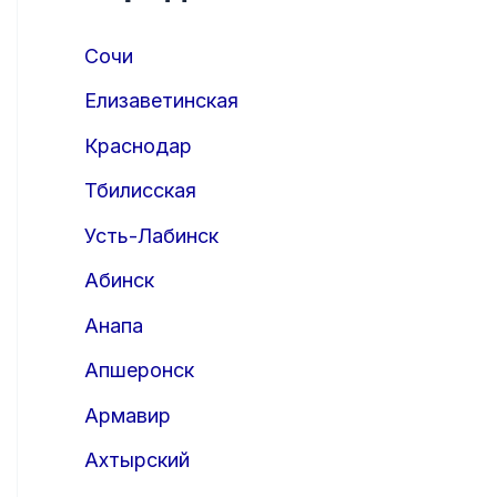
Сочи
Елизаветинская
Краснодар
Тбилисская
Усть-Лабинск
Абинск
Анапа
Апшеронск
Армавир
Ахтырский