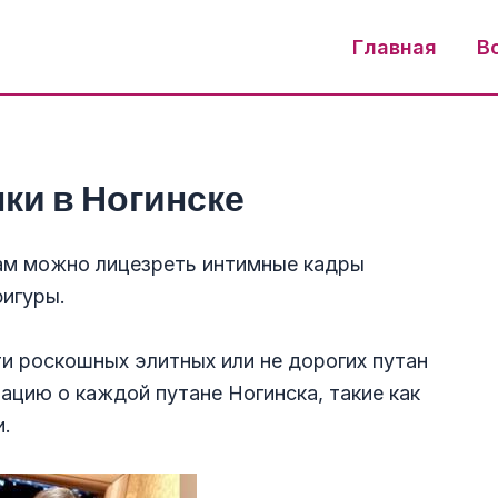
Главная
В
ки в Ногинске
там можно лицезреть интимные кадры
фигуры.
и роскошных элитных или не дорогих путан
ацию о каждой путане Ногинска, такие как
и.