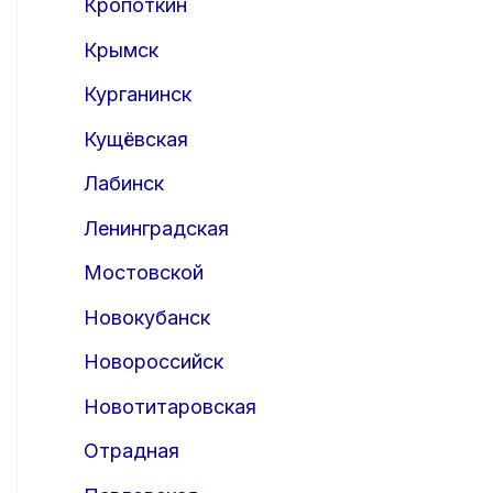
Кропоткин
Крымск
Курганинск
Кущёвская
Лабинск
Ленинградская
Мостовской
Новокубанск
Новороссийск
Новотитаровская
Отрадная