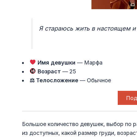
Я стараюсь жить в настоящем 
Имя девушки
— Марфа
Возраст
— 25
⚖ Телосложение
— Обычное
Под
Большое количество девушек, выбор по 
из доступных, какой размер груди, возрас