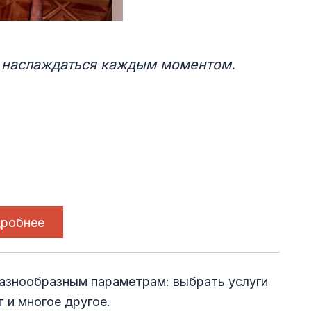
и наслаждаться каждым моментом.
робнее
разнообразным параметрам: выбрать услуги
т и многое другое.