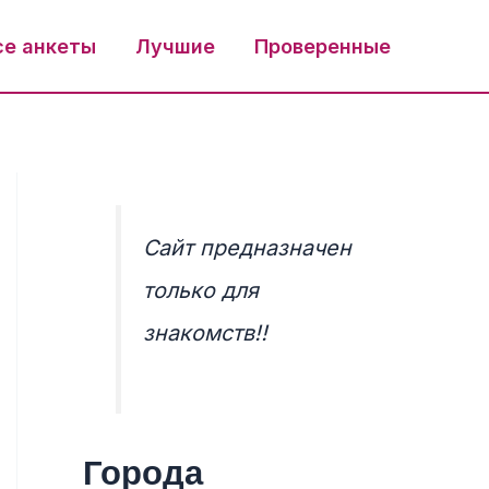
се анкеты
Лучшие
Проверенные
Сайт предназначен
только для
знакомств!!
Города