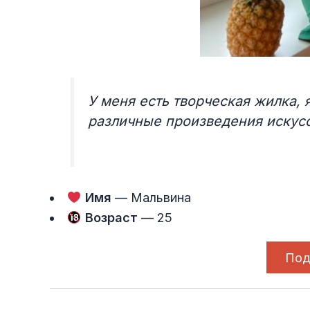
У меня есть творческая жилка, 
различные произведения искусс
Имя
— Мальвина
Возраст
— 25
Под