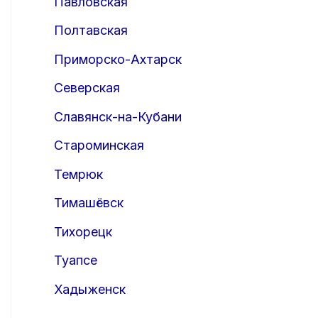
Павловская
Полтавская
Приморско-Ахтарск
Северская
Славянск-на-Кубани
Староминская
Темрюк
Тимашёвск
Тихорецк
Туапсе
Хадыженск