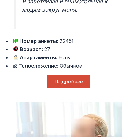
Я заботливая и внимательная к
людям вокруг меня.
№
Номер анкеты:
22451
Возраст:
27
Апартаменты:
Есть
⚖ Телосложение:
Обычное
Подробнее