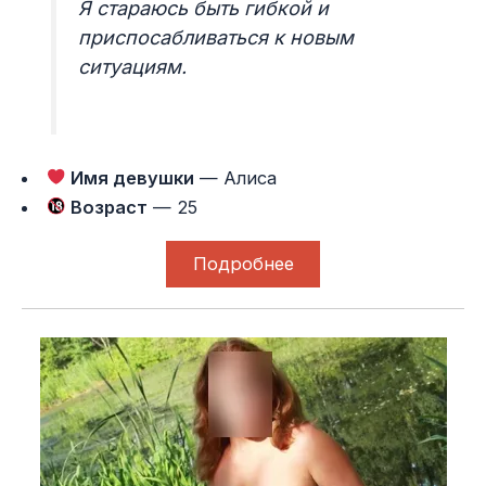
Я стараюсь быть гибкой и
приспосабливаться к новым
ситуациям.
Имя девушки
— Алиса
Возраст
— 25
Подробнее