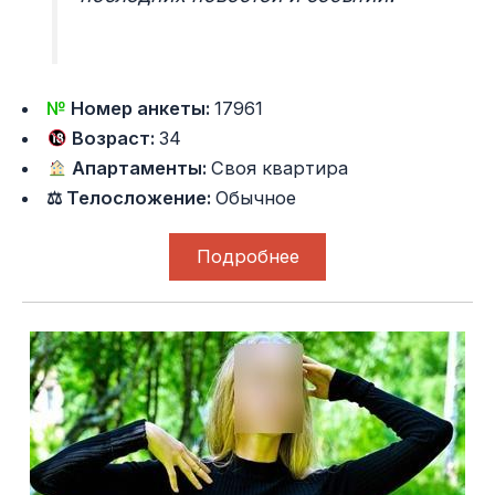
№
Номер анкеты:
17961
Возраст:
34
Апартаменты:
Своя квартира
⚖ Телосложение:
Обычное
Подробнее