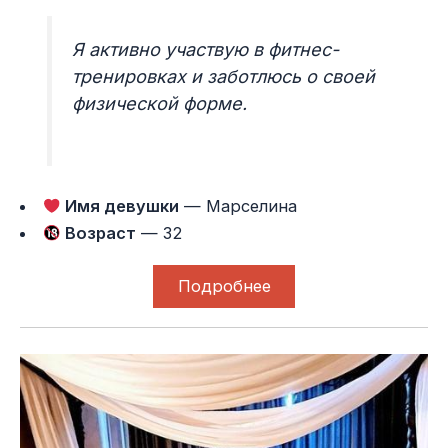
Я активно участвую в фитнес-
тренировках и заботлюсь о своей
физической форме.
Имя девушки
— Марселина
Возраст
— 32
Подробнее