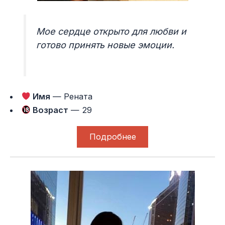
Мое сердце открыто для любви и
готово принять новые эмоции.
Имя
— Рената
Возраст
— 29
Подробнее