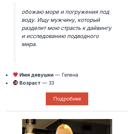
обожаю море и погружения под
воду. Ищу мужчину, который
разделит мою страсть к дайвингу
и исследованию подводного
мира.
Имя девушки
— Гелена
Возраст
— 33
Подробнее