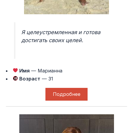
Я целеустремленная и готова
достигать своих целей.
Имя
— Марианна
Возраст
— 31
Подробнее