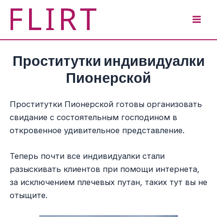
Перейти
к
Mai
содержимому
Men
Проститутки индивидуалки
Пионерской
Проститутки Пионерской готовы организовать
свидание с состоятельным господином в
откровенное удивительное представление.
Теперь почти все индивидуалки стали
разыскивать клиентов при помощи интернета,
за исключением плечевых путан, таких тут вы не
отыщите.