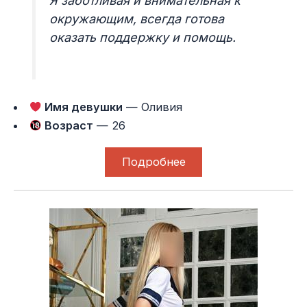
Я заботливая и внимательная к
окружающим, всегда готова
оказать поддержку и помощь.
Имя девушки
— Оливия
Возраст
— 26
Подробнее