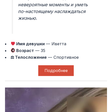
невероятные моменты и уметь
по-настоящему наслаждаться
жизнью.
Имя девушки
— Иветта
Возраст
— 35
⚖ Телосложение
— Спортивное
Подробнее