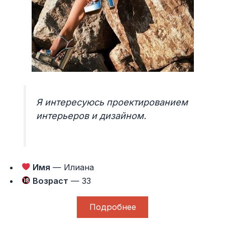
Я интересуюсь проектированием
интерьеров и дизайном.
Имя
— Илиана
Возраст
— 33
Подробнее