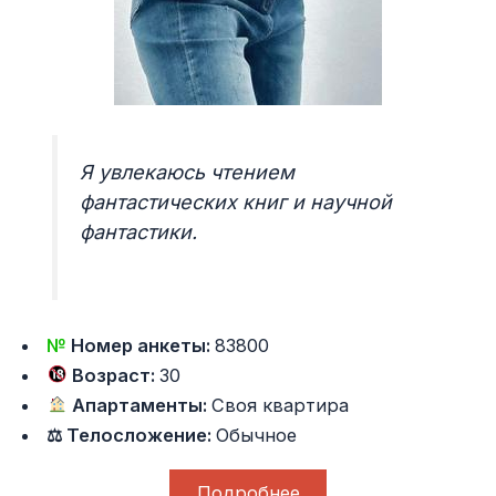
Я увлекаюсь чтением
фантастических книг и научной
фантастики.
№
Номер анкеты:
83800
Возраст:
30
Апартаменты:
Своя квартира
⚖ Телосложение:
Обычное
Подробнее