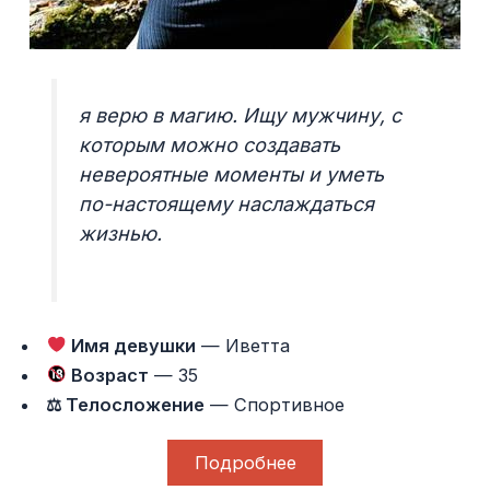
я верю в магию. Ищу мужчину, с
которым можно создавать
невероятные моменты и уметь
по-настоящему наслаждаться
жизнью.
Имя девушки
— Иветта
Возраст
— 35
⚖ Телосложение
— Спортивное
Подробнее