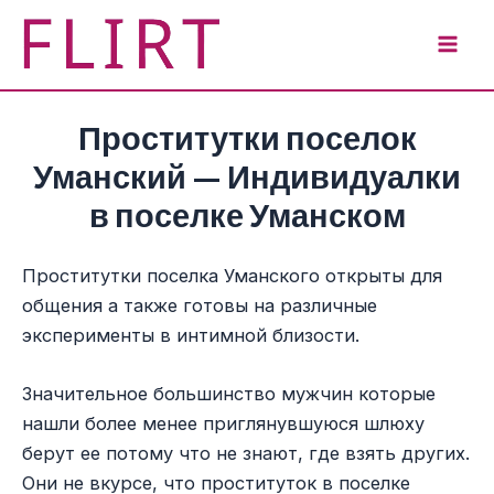
Перейти
к
Mai
содержимому
Men
Проститутки поселок
Уманский — Индивидуалки
в поселке Уманском
Проститутки поселка Уманского открыты для
общения а также готовы на различные
эксперименты в интимной близости.
Значительное большинство мужчин которые
нашли более менее приглянувшуюся шлюху
берут ее потому что не знают, где взять других.
Они не вкурсе, что проституток в поселке