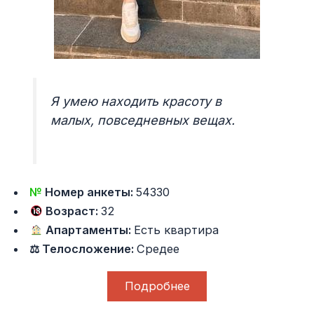
Я умею находить красоту в
малых, повседневных вещах.
№
Номер анкеты:
54330
Возраст:
32
Апартаменты:
Есть квартира
⚖ Телосложение:
Средее
Подробнее