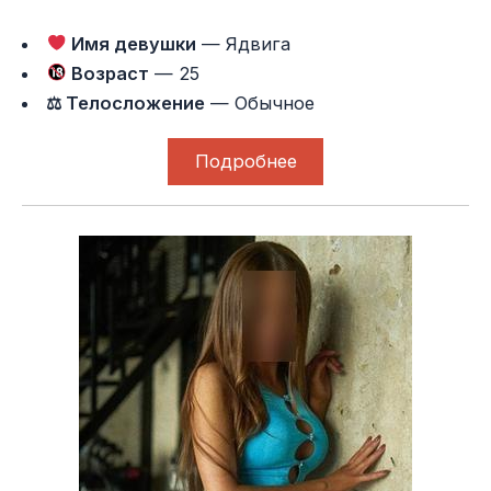
Имя девушки
— Ядвига
Возраст
— 25
⚖ Телосложение
— Обычное
Подробнее