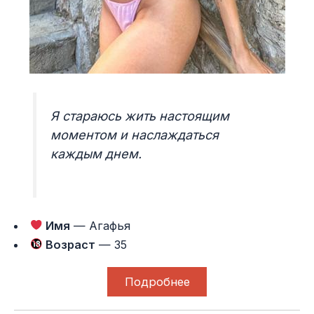
Я стараюсь жить настоящим
моментом и наслаждаться
каждым днем.
Имя
— Агафья
Возраст
— 35
Подробнее