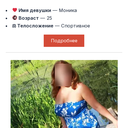
Имя девушки
— Моника
Возраст
— 25
⚖ Телосложение
— Спортивное
Подробнее