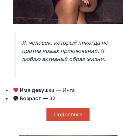
Я, человек, который никогда не
против новых приключений. Я
люблю активный образ жизни.
Имя девушки
— Инга
Возраст
— 32
Подробнее