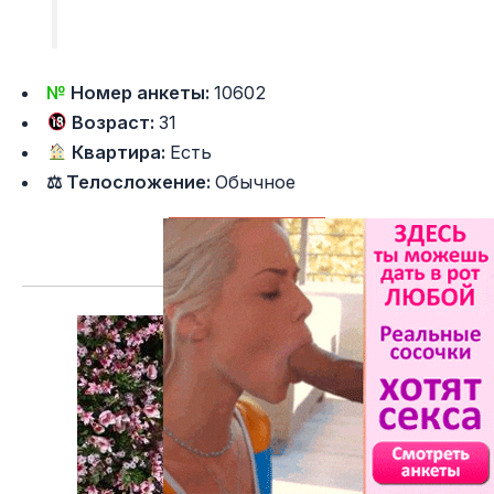
№
Номер анкеты:
10602
Возраст:
31
Квартира:
Есть
⚖ Телосложение:
Обычное
Подробнее