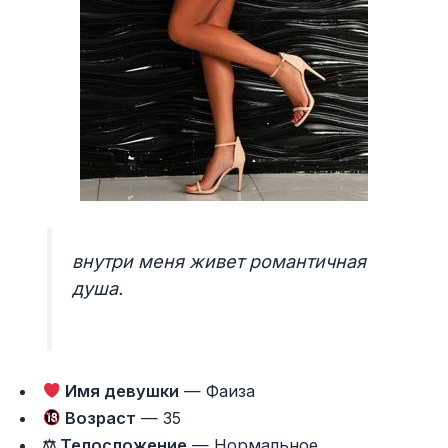
внутри меня живет романтичная
душа.
Имя девушки
— Фаиза
Возраст
— 35
⚖ Телосложение
— Нормальное