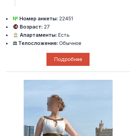
№
Номер анкеты:
22451
Возраст:
27
Апартаменты:
Есть
⚖ Телосложение:
Обычное
Подробнее