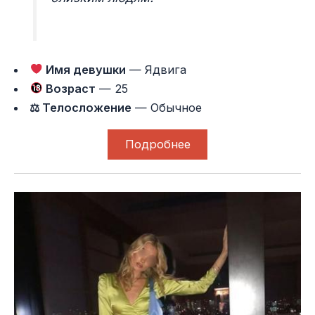
Имя девушки
— Ядвига
Возраст
— 25
⚖ Телосложение
— Обычное
Подробнее