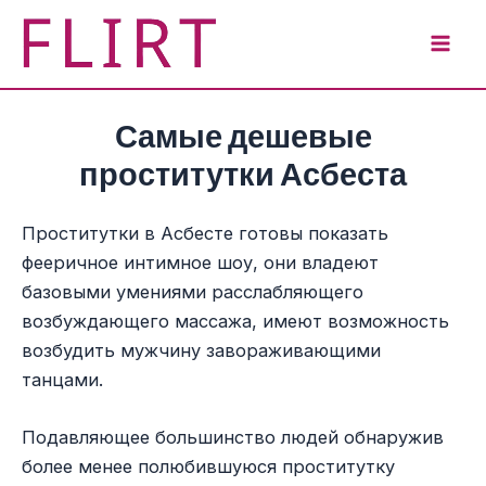
Перейти
к
Mai
содержимому
Men
Самые дешевые
проститутки Асбеста
Проститутки в Асбесте готовы показать
фееричное интимное шоу, они владеют
базовыми умениями расслабляющего
возбуждающего массажа, имеют возможность
возбудить мужчину завораживающими
танцами.
Подавляющее большинство людей обнаружив
более менее полюбившуюся проститутку