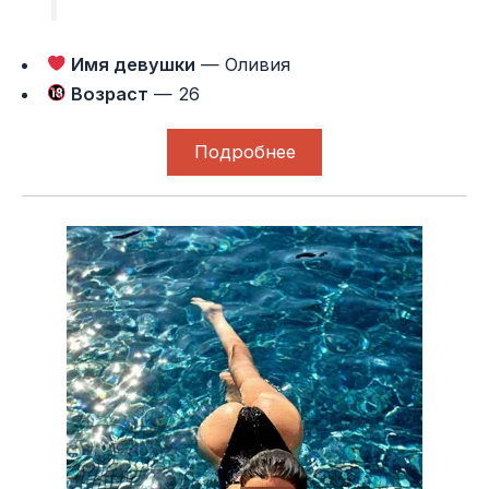
Имя девушки
— Оливия
Возраст
— 26
Подробнее