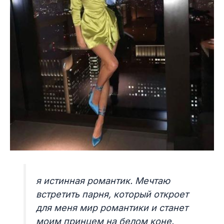
я истинная романтик. Мечтаю
встретить парня, который откроет
для меня мир романтики и станет
моим принцем на белом коне.