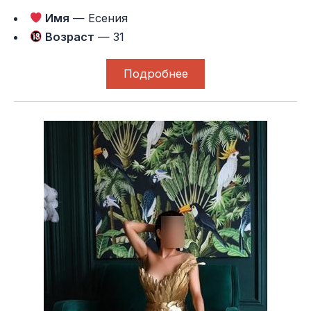
Имя
— Есения
Возраст
— 31
Подробнее