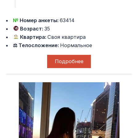
№
Номер анкеты:
63414
Возраст:
35
Квартира:
Своя квартира
⚖ Телосложение:
Нормальное
Подробнее