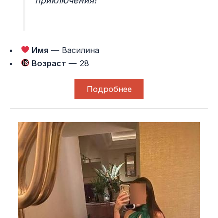
приключения!
Имя
— Василина
Возраст
— 28
Подробнее