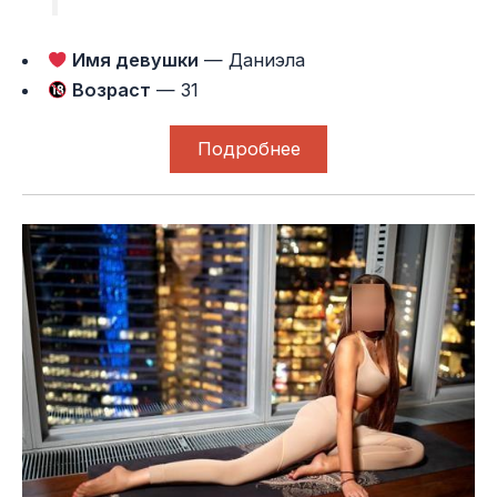
Имя девушки
— Даниэла
Возраст
— 31
Подробнее