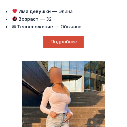
Имя девушки
— Элина
Возраст
— 32
⚖ Телосложение
— Обычное
Подробнее