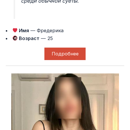
среди обычной суеты.
Имя
— Фредерика
Возраст
— 25
Подробнее