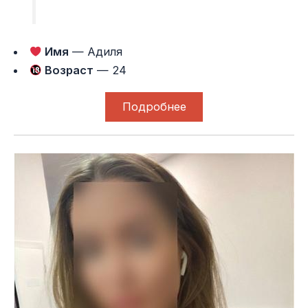
Имя
— Адиля
Возраст
— 24
Подробнее