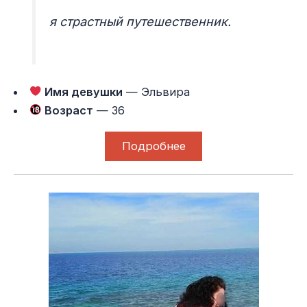
я страстный путешественник.
Имя девушки
— Эльвира
Возраст
— 36
Подробнее