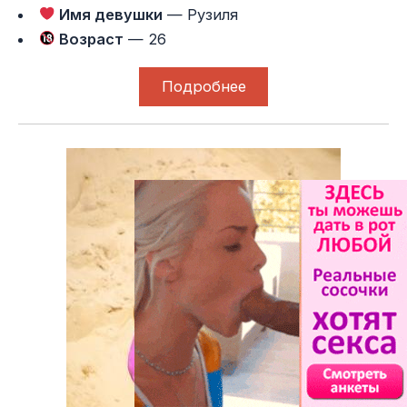
Имя девушки
— Рузиля
Возраст
— 26
Подробнее