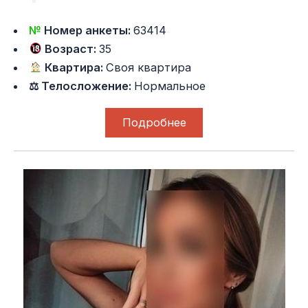
№
Номер анкеты:
63414
Возраст:
35
Квартира:
Своя квартира
⚖ Телосложение:
Нормальное
Подробнее