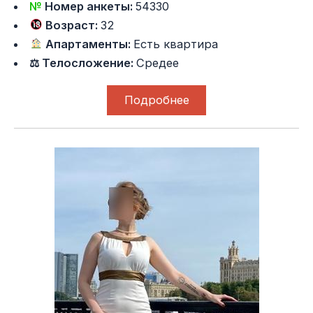
№
Номер анкеты:
54330
Возраст:
32
Апартаменты:
Есть квартира
⚖ Телосложение:
Средее
Подробнее