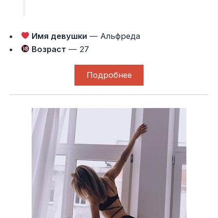
Имя девушки
— Альфреда
Возраст
— 27
Подробнее