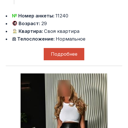
№
Номер анкеты:
11240
Возраст:
29
Квартира:
Своя квартира
⚖ Телосложение:
Нормальное
Подробнее