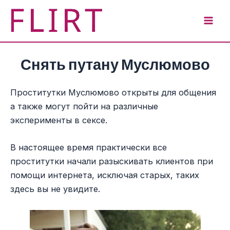
Перейти
к
Mai
содержимому
Men
Снять путану Муслюмово
Проститутки Муслюмово открыты для общения
а также могут пойти на различные
эксперименты в сексе.
В настоящее время практически все
проститутки начали разыскивать клиентов при
помощи интернета, исключая старых, таких
здесь вы не увидите.