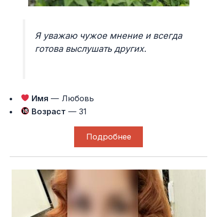
Я уважаю чужое мнение и всегда
готова выслушать других.
Имя
— Любовь
Возраст
— 31
Подробнее