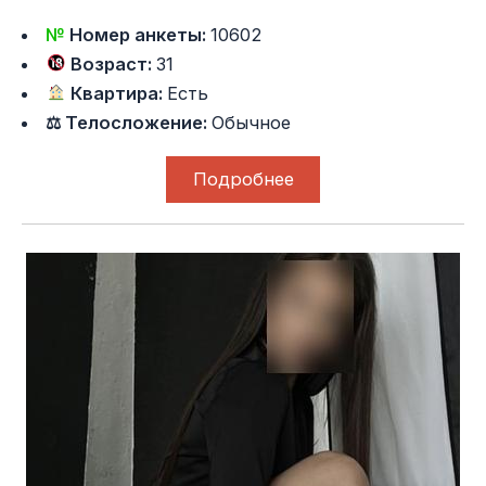
№
Номер анкеты:
10602
Возраст:
31
Квартира:
Есть
⚖ Телосложение:
Обычное
Подробнее